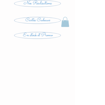
Nos Réalisations
Cartes Cadeaux
En stock et Promo