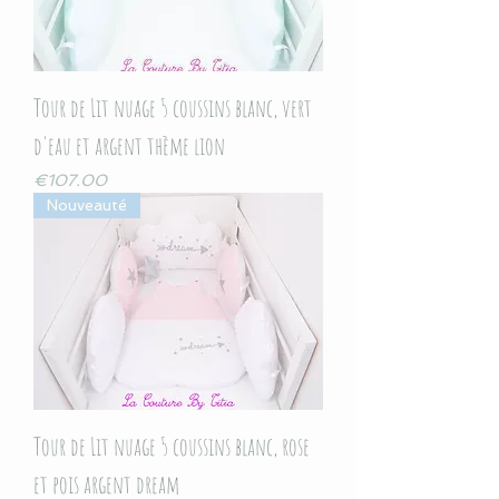
Tour de Lit nuage 5 coussins blanc, vert
d'eau et argent thème lion
Price
€107.00
Nouveauté
Tour de Lit nuage 5 coussins blanc, rose
et pois argent dream