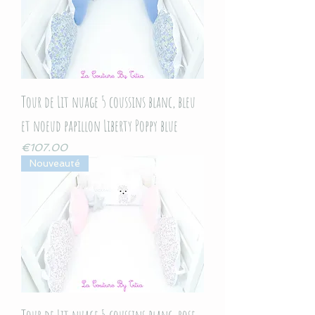
Tour de Lit nuage 5 coussins blanc, bleu
et noeud papillon Liberty Poppy blue
Price
€107.00
Nouveauté