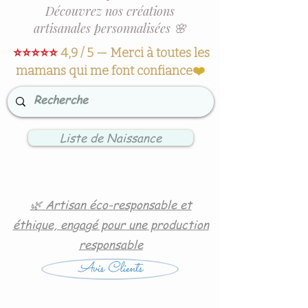
Découvrez nos créations
artisanales personnalisées 🌸
⭐⭐⭐⭐⭐
4,9 / 5 — Merci à toutes les
mamans qui me font confiance
❤️
Liste de Naissance
🌿 Artisan éco-responsable et
éthique, engagé pour une production
responsable
Avis Clients