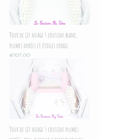
Tour de Lit nuage 5 coussins blanc,
plumes dorées et étoiles corail
Price
€107.00
Tour de Lit nuage 5 coussins plumes