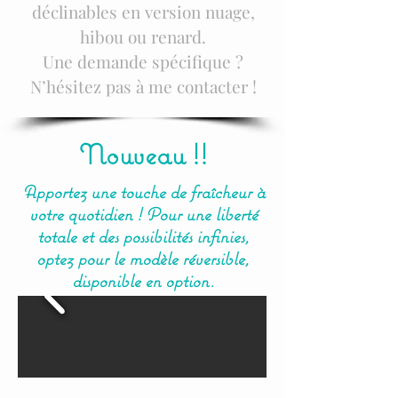
déclinables en version nuage,
hibou ou renard.
Une demande spécifique ?
N’hésitez pas à me contacter !
Nouveau !!
Apportez une touche de fraîcheur à
votre quotidien ! Pour une liberté
totale et des possibilités infinies,
optez pour le modèle réversible,
disponible en option.