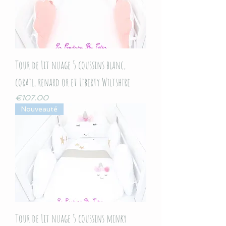
Tour de Lit nuage 5 coussins blanc,
corail, renard or et Liberty Wiltshire
Price
€107.00
Nouveauté
Tour de Lit nuage 5 coussins minky