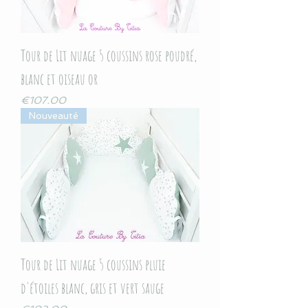
Tour de Lit nuage 5 coussins rose poudré,
blanc et oiseau or
Price
€107.00
Nouveauté
Tour de Lit nuage 5 coussins pluie
d'étoiles blanc, gris et vert sauge