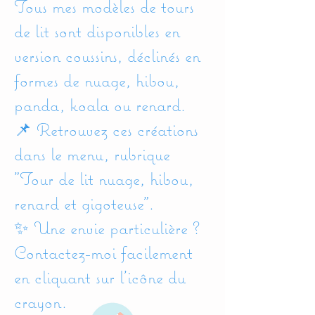
Tous mes modèles de tours
de lit sont disponibles en
version coussins, déclinés en
formes de nuage, hibou,
panda, koala ou renard.
📌 Retrouvez ces créations
dans le menu, rubrique
"Tour de lit nuage, hibou,
renard et gigoteuse".
✨ Une envie particulière ?
Contactez-moi facilement
en cliquant sur l’icône du
crayon.