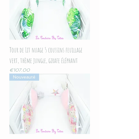
Tour de Lit nuage 5 coussins feuillage
vert, thème jungle, girafe éléphant
Price
€107.00
Nouveauté