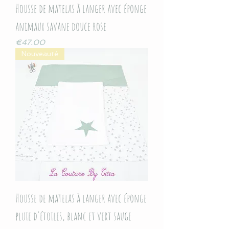
Housse de matelas à langer avec éponge
animaux savane douce rose
Price
€47.00
Nouveauté
Housse de matelas à langer avec éponge
pluie d'étoiles, blanc et vert sauge