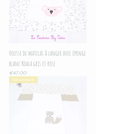
Housse de matelas à langer avec éponge
blanc Koala gris et rose
Price
€47.00
Nouveauté