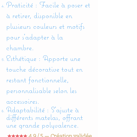
Praticité : Facile à poser et
à retirer, disponible en
plusieurs couleurs et motifs
pour s'adapter à la
chambre.
Esthétique : Apporte une
touche décorative tout en
restant fonctionnelle,
personnalisable selon les
accessoires.
Adaptabilité : S’ajuste à
différents matelas, offrant
une grande polyvalence.
⭐⭐⭐⭐⭐
4,9 / 5 — Création validée