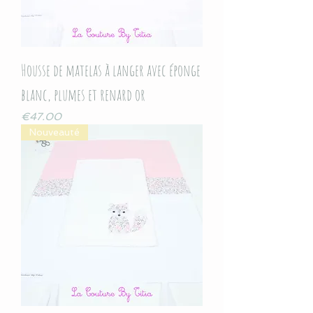
Housse de matelas à langer avec éponge
blanc, plumes et renard or
Price
€47.00
Nouveauté