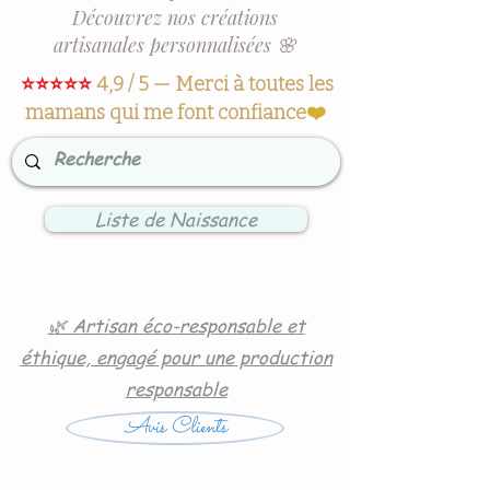
Découvrez nos créations
artisanales personnalisées 🌸
⭐⭐⭐⭐⭐
4,9 / 5 — Merci à toutes les
mamans qui me font confiance
❤️
Liste de Naissance
🌿 Artisan éco-responsable et
éthique, engagé pour une production
responsable
Avis Clients