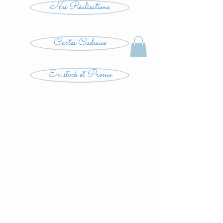
Nos Réalisations
Cartes Cadeaux
En stock et Promo