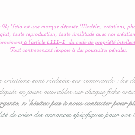
By Titia est une marque déposée.
Modèles, créations, pho
iat, toute reproduction, toute similitude avec nos création
ormément
à l’article
du code de propriété intellect
L111-1
Tout contrevenant s'expose à des poursuites pénales.
s créations sont réalisées sur commande : les dé
diqués en jours ouvrables sur chaque fiche artic
ente, n 'hésitez pas à nous contacter pour pl
ité de créer des annonces spécifiques pour vos l