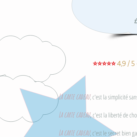
⭐⭐⭐⭐⭐
4,9 / 
La carte cadeau
, c'est la simplicité s
La carte cadeau
, c'est la liberté de c
La carte cadeau
, c'est le secret bien 