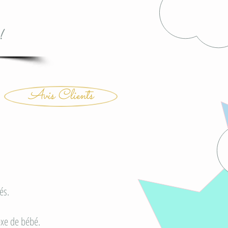
!
Avis Clients
és.
exe de bébé.