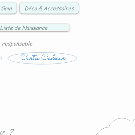
 Soin
Déco & Accessoires
Liste de Naissance
n responsable
Cartes Cadeaux
ur ?