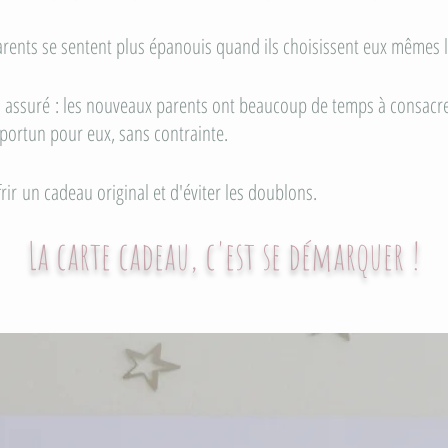
es parents se sentent plus épanouis quand ils choisissent eux même
ps assuré : les nouveaux parents ont beaucoup de temps à consacre
portun pour eux, sans contrainte.
ffrir un cadeau original et d'éviter les doublons.
La carte cadeau, c'est se démarquer !