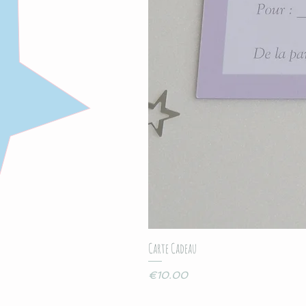
Carte Cadeau
Price
€10.00