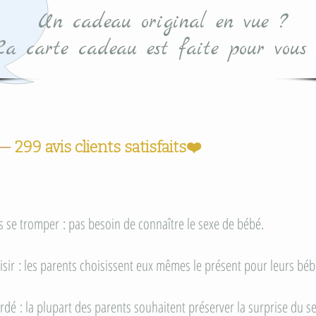
Un cadeau original en vue ?
La carte cadeau est faite pour vous 
5 —
299 avis clients satisfaits❤️
ans se tromper : pas besoin de connaître le sexe de bébé.
hoisir : les parents choisissent eux mêmes le présent pour leurs béb
gardé : la plupart des parents souhaitent préserver la surprise du s