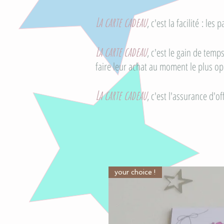
La carte cadeau
, c'est la facilité : l
La carte cadeau
, c'est le gain de tem
faire leur achat au moment le plus op
La carte cadeau
, c'est l'assurance d'o
your choice !