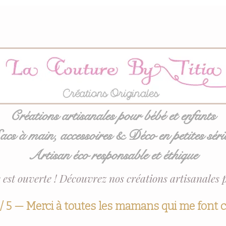
Créations artisanales pour bébé et enfants
acs à main, accessoires & Déco en petites séri
Artisan éco responsable et éthique
 est ouverte ! Découvrez nos créations artisanales 
 / 5 — Merci à toutes les mamans qui me font 