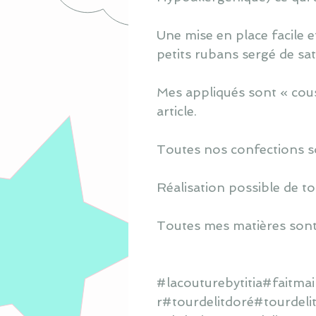
Une mise en place facile e
petits rubans sergé de sa
Mes appliqués sont « cous
article.
Toutes nos confections s
Réalisation possible de to
Toutes mes matières sont
#lacouturebytitia#faitm
r#tourdelitdoré#tourdel