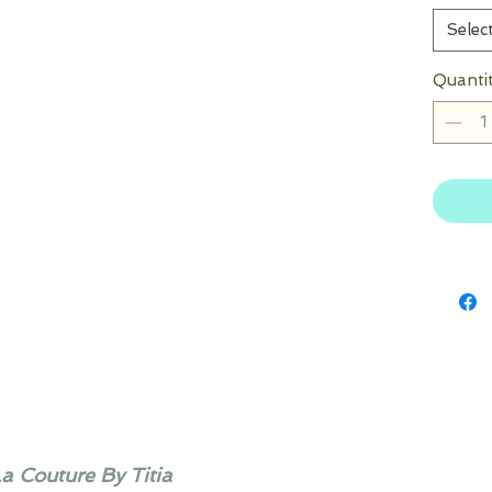
Selec
Quanti
La Couture By Titia