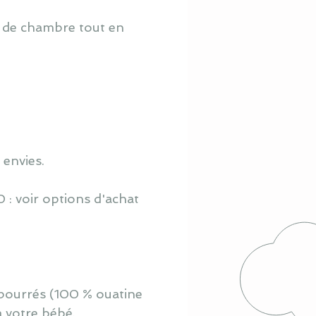
o de chambre tout en
 envies.
 : voir options d'achat
mbourrés (100 % ouatine
à votre bébé.