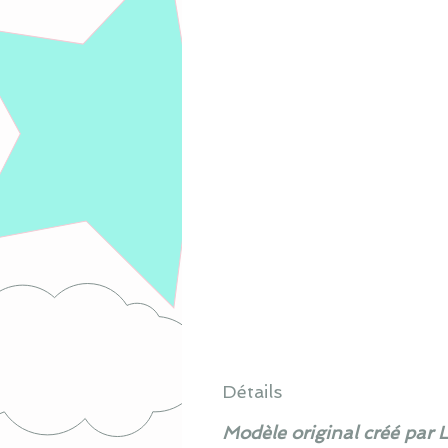
Détails
Modèle original créé par 