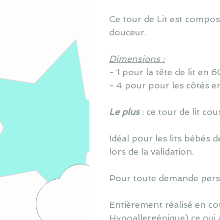
Ce tour de Lit est compo
douceur.
Dimensions :
- 1 pour la tête de lit en
- 4 pour pour les côtés e
Le plus
: ce tour de lit c
Idéal pour les lits bébés
lors de la validation.
Pour toute demande perso
Entièrement réalisé en co
Hypoallergénique) ce qui 