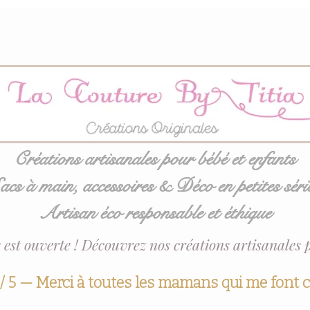
Créations artisanales pour bébé et enfants
acs à main, accessoires & Déco en petites séri
Artisan éco responsable et éthique
 est ouverte ! Découvrez nos créations artisanales 
 / 5 — Merci à toutes les mamans qui me font 