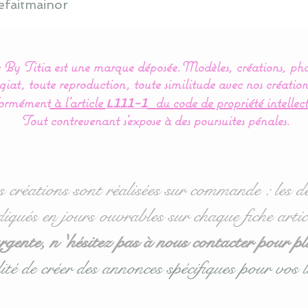
efaitmainor
By Titia est une marque déposée.
Modèles, créations, pho
iat, toute reproduction, toute similitude avec nos création
ormément
à l’article
du code de propriété intellect
L111-1
Tout contrevenant s'expose à des poursuites pénales.
s créations sont réalisées sur commande : les dé
diqués en jours ouvrables sur chaque fiche artic
ente, n 'hésitez pas à nous contacter pour pl
ité de créer des annonces spécifiques pour vos l