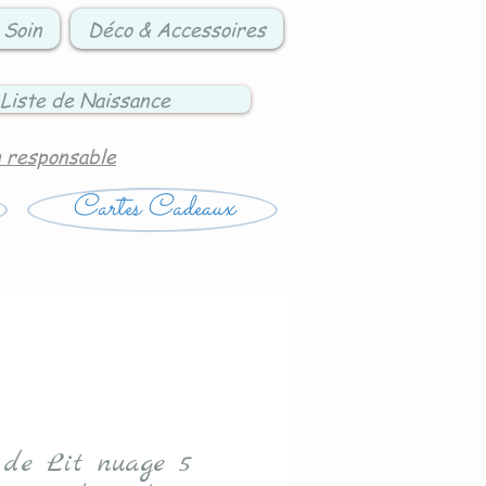
 Soin
Déco & Accessoires
Liste de Naissance
n responsable
Cartes Cadeaux
 de Lit nuage 5