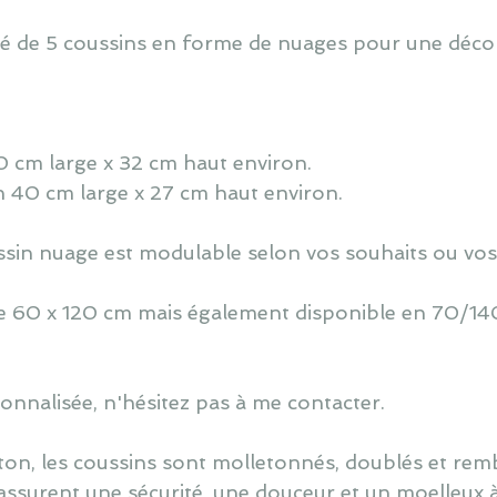
sé de 5 coussins en forme de nuages pour une déc
 60 cm large x 32 cm haut environ.
n 40 cm large x 27 cm haut environ.
oussin nuage est modulable selon vos souhaits ou vos
 de 60 x 120 cm mais également disponible en 70/140
nnalisée, n'hésitez pas à me contacter.
ton, les coussins sont molletonnés, doublés et re
assurent une sécurité, une douceur et un moelleux 