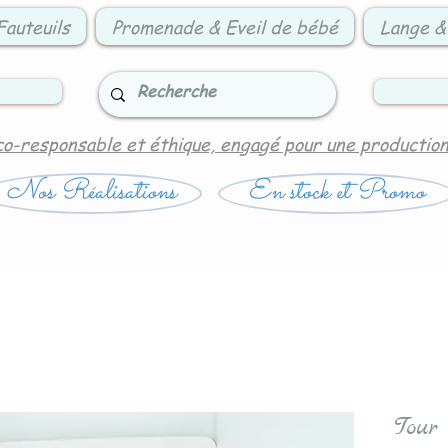
Fauteuils
Promenade & Eveil de bébé
Lange &
co-responsable et éthique, engagé pour une productio
Nos Réalisations
En stock et Promo
Tour