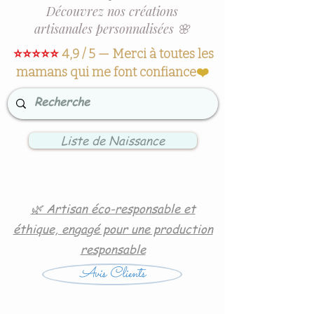
Découvrez nos créations
artisanales personnalisées 🌸
⭐⭐⭐⭐⭐
4,9 / 5 — Merci à toutes les
mamans qui me font confiance
❤️
Liste de Naissance
🌿 Artisan éco-responsable et
éthique, engagé pour une production
responsable
Avis Clients