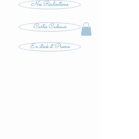
Nos Réalisations
Cartes Cadeaux
En stock et Promo