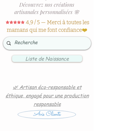
Découvrez nos créations
artisanales personnalisées 🌸
⭐⭐⭐⭐⭐
4,9 / 5 — Merci à toutes les
mamans qui me font confiance
❤️
Liste de Naissance
🌿 Artisan éco-responsable et
éthique, engagé pour une production
responsable
Avis Clients