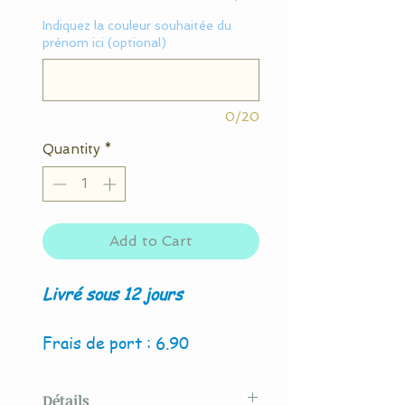
Indiquez la couleur souhaitée du
prénom ici (optional)
0/20
Quantity
*
Add to Cart
Livré sous 12 jours
Frais de port : 6.90
Détails