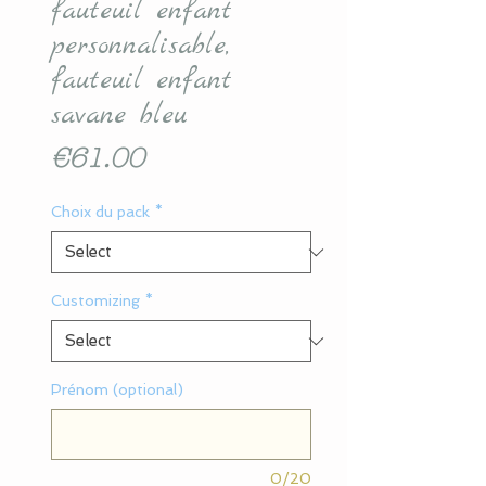
fauteuil enfant
personnalisable,
fauteuil enfant
savane bleu
Price
€61.00
Choix du pack
*
Customizing
*
Prénom (optional)
0/20