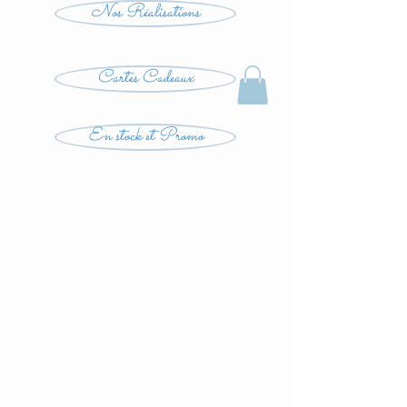
Nos Réalisations
Cartes Cadeaux
En stock et Promo