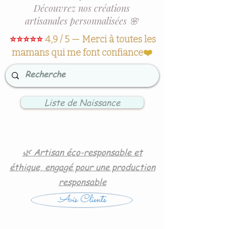
Découvrez nos créations
artisanales personnalisées 🌸
⭐⭐⭐⭐⭐
4,9 / 5 — Merci à toutes les
mamans qui me font confiance
❤️
Liste de Naissance
🌿 Artisan éco-responsable et
éthique, engagé pour une production
responsable
Avis Clients