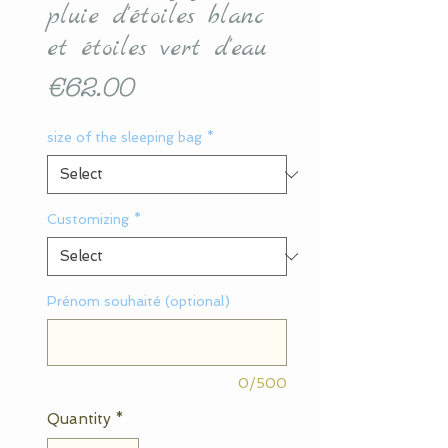
pluie d'étoiles blanc
et étoiles vert d'eau
Price
€62.00
size of the sleeping bag
*
Customizing
*
Prénom souhaité (optional)
0/500
Quantity
*