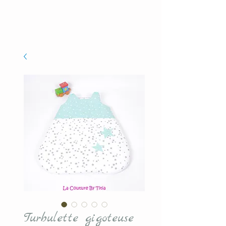
Turbulette gigoteuse