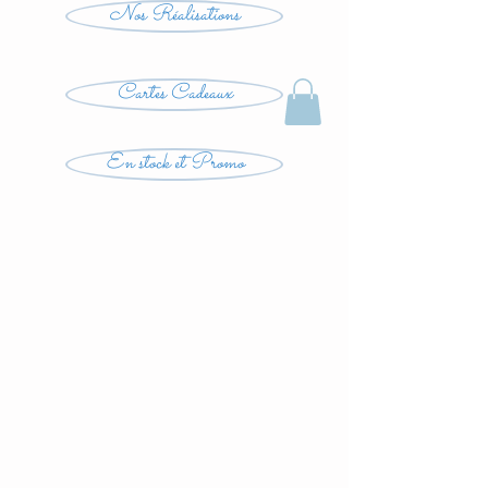
Nos Réalisations
Cartes Cadeaux
En stock et Promo