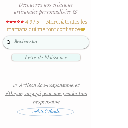
Découvrez nos créations
artisanales personnalisées 🌸
⭐⭐⭐⭐⭐
4,9 / 5 — Merci à toutes les
mamans qui me font confiance
❤️
Liste de Naissance
🌿 Artisan éco-responsable et
éthique, engagé pour une production
responsable
Avis Clients