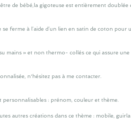
 être de bébé,la gigoteuse est entièrement doublée d
e se ferme à l’aide d’un lien en satin de coton pour
u mains » et non thermo- collés ce qui assure une 
nnalisée, n'hésitez pas à me contacter.
 personnalisables : prénom, couleur et thème.
utes autres créations dans ce thème : mobile, guirlan