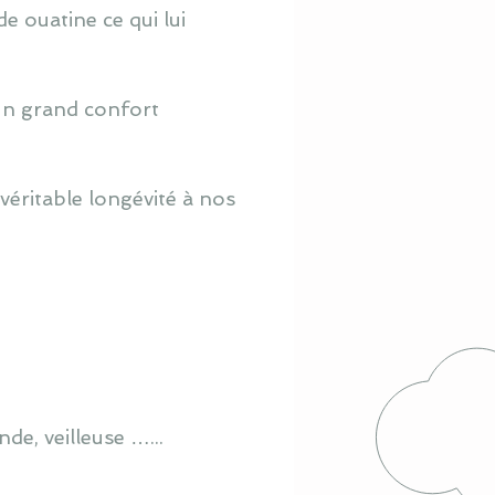
e ouatine ce qui lui
 un grand confort
véritable longévité à nos
de, veilleuse …...