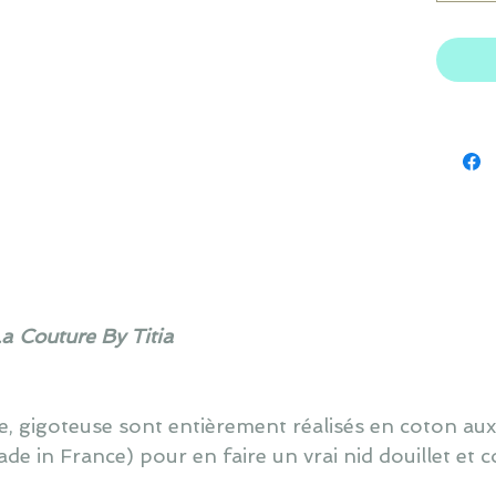
La Couture By Titia
e, gigoteuse sont entièrement réalisés en coton
in France) pour en faire un vrai nid douillet et c