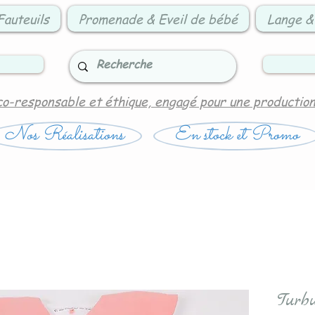
Fauteuils
Promenade & Eveil de bébé
Lange &
co-responsable et éthique, engagé pour une productio
Nos Réalisations
En stock et Promo
Turb