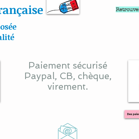
rançaise
Retrouve
osée
lité
Paiement sécurisé
Paypal, CB, chèque,
virement.