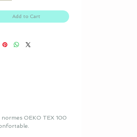
Add to Cart
 aux normes OEKO TEX 100
onfortable.