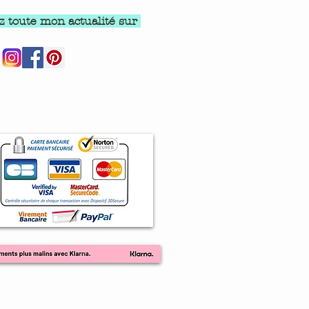
z toute mon actualité sur