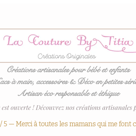
Créations artisanales pour bébé et enfants
acs à main, accessoires & Déco en petites séri
Artisan éco responsable et éthique
 est ouverte ! Découvrez nos créations artisanales 
 / 5 — Merci à toutes les mamans qui me font 