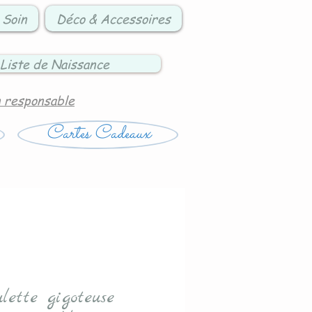
 Soin
Déco & Accessoires
Liste de Naissance
n responsable
Cartes Cadeaux
ulette gigoteuse