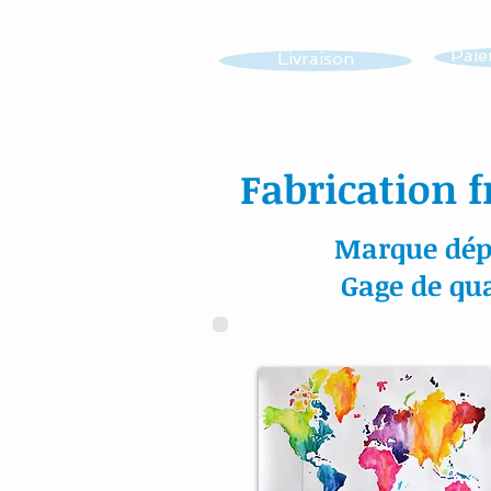
Paie
Livraison
Fabrication f
Marque dép
Gage de qua