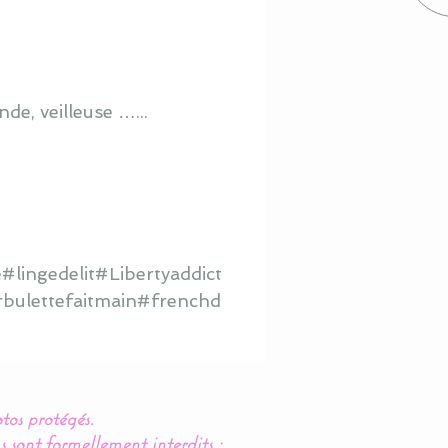
de, veilleuse …...
lingedelit#Libertyaddict
rbulettefaitmain#frenchd
tos protégés.
s sont formellement interdits :