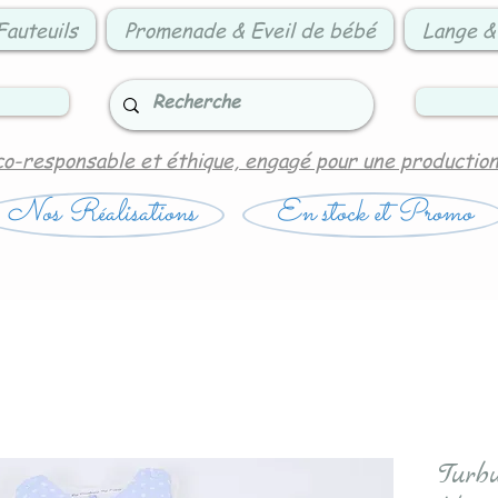
Fauteuils
Promenade & Eveil de bébé
Lange &
co-responsable et éthique, engagé pour une productio
Nos Réalisations
En stock et Promo
Turbu