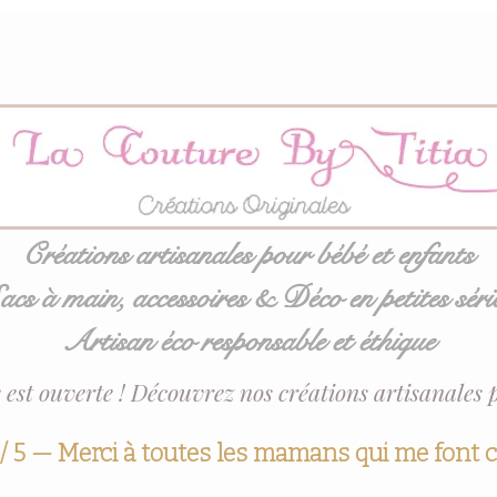
Créations artisanales pour bébé et enfants
acs à main, accessoires & Déco en petites séri
Artisan éco responsable et éthique
 est ouverte ! Découvrez nos créations artisanales 
 / 5 — Merci à toutes les mamans qui me font 