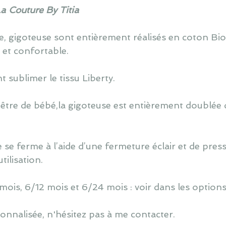
La Couture By Titia
, gigoteuse sont entièrement réalisés en coton Bi
é et confortable.
t sublimer le tissu Liberty.
 être de bébé,la gigoteuse est entièrement doublée d
 se ferme à l’aide d’une fermeture éclair et de press
ilisation.
 mois, 6/12 mois et 6/24 mois : voir dans les options
nnalisée, n'hésitez pas à me contacter.