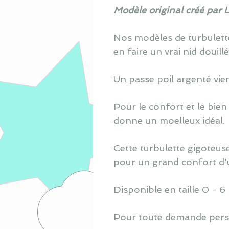
Modèle original créé par 
Nos modèles de turbulette
en faire un vrai nid douill
Un passe poil argenté vien
Pour le confort et le bien
donne un moelleux idéal.
Cette turbulette gigoteuse
pour un grand confort d'ut
Disponible en taille 0 - 6
Pour toute demande perso