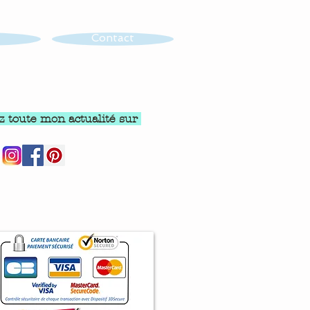
Contact
z toute mon actualité sur