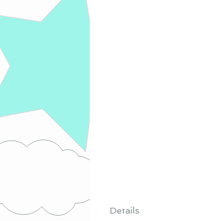
Details