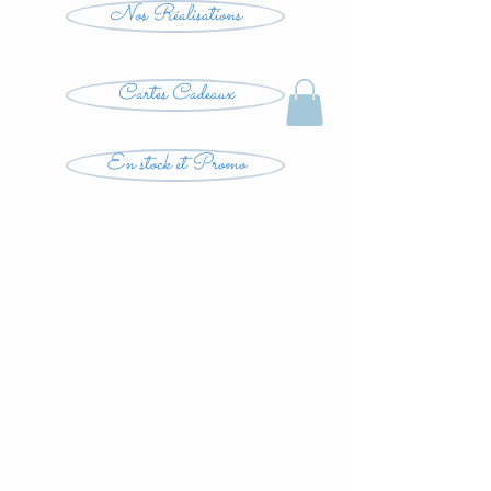
Nos Réalisations
Cartes Cadeaux
En stock et Promo