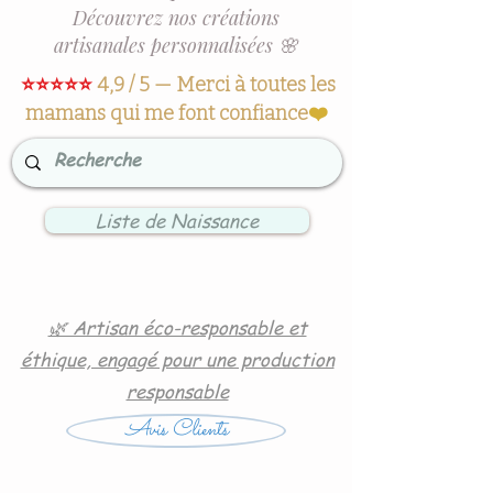
Découvrez nos créations
artisanales personnalisées 🌸
⭐⭐⭐⭐⭐
4,9 / 5 — Merci à toutes les
mamans qui me font confiance
❤️
Liste de Naissance
🌿 Artisan éco-responsable et
éthique, engagé pour une production
responsable
Avis Clients