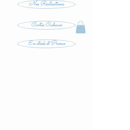
Nos Réalisations
Cartes Cadeaux
En stock et Promo