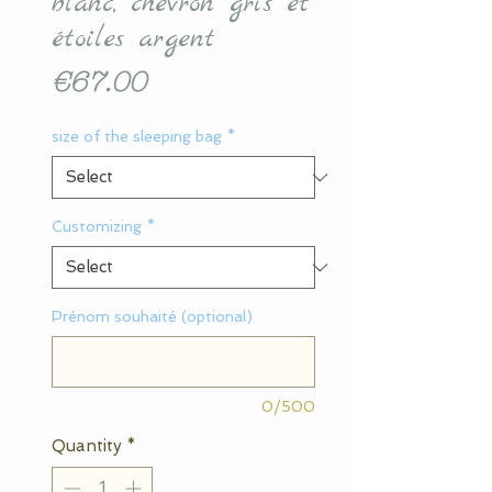
blanc, chevron gris et
étoiles argent
Price
€67.00
size of the sleeping bag
*
Customizing
*
Prénom souhaité (optional)
0/500
Quantity
*