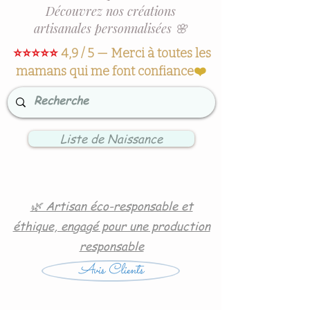
Découvrez nos créations
artisanales personnalisées 🌸
⭐⭐⭐⭐⭐
4,9 / 5 — Merci à toutes les
mamans qui me font confiance
❤️
Liste de Naissance
🌿 Artisan éco-responsable et
éthique, engagé pour une production
responsable
Avis Clients