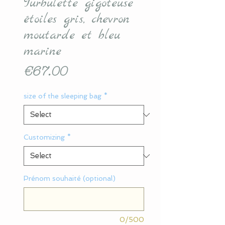
Turbulette gigoteuse
étoiles gris, chevron
moutarde et bleu
marine
Price
€67.00
size of the sleeping bag
*
Customizing
*
Prénom souhaité (optional)
0/500