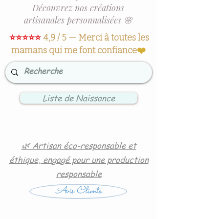
Découvrez nos créations
artisanales personnalisées 🌸
⭐⭐⭐⭐⭐
4,9 / 5 — Merci à toutes les
mamans qui me font confiance
❤️
Liste de Naissance
🌿 Artisan éco-responsable et
éthique, engagé pour une production
responsable
Avis Clients