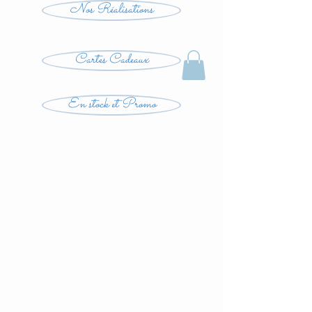
Nos Réalisations
Cartes Cadeaux
En stock et Promo