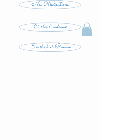
Nos Réalisations
Cartes Cadeaux
En stock et Promo