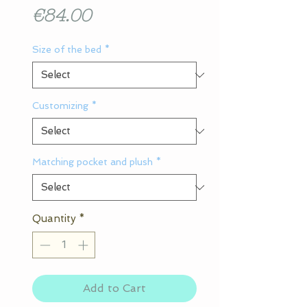
Price
€84.00
Size of the bed
*
Customizing
*
Matching pocket and plush
*
Quantity
*
Add to Cart