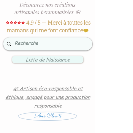
Découvrez nos créations
artisanales personnalisées 🌸
⭐⭐⭐⭐⭐
4,9 / 5 — Merci à toutes les
mamans qui me font confiance
❤️
Liste de Naissance
🌿 Artisan éco-responsable et
éthique, engagé pour une production
responsable
Avis Clients