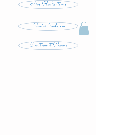
Nos Réalisations
Cartes Cadeaux
En stock et Promo