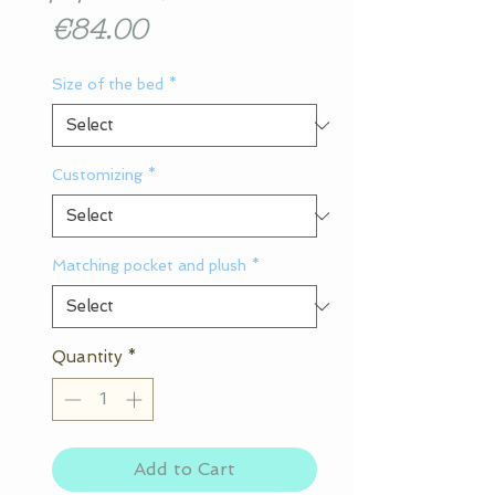
Price
€84.00
Size of the bed
*
Customizing
*
Matching pocket and plush
*
Quantity
*
Add to Cart