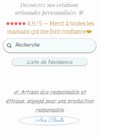
Découvrez nos créations
artisanales personnalisées 🌸
⭐⭐⭐⭐⭐
4,9 / 5 — Merci à toutes les
mamans qui me font confiance
❤️
Liste de Naissance
🌿 Artisan éco-responsable et
éthique, engagé pour une production
responsable
Avis Clients