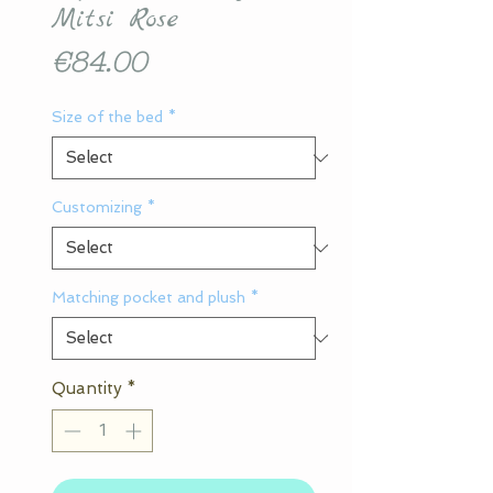
Mitsi Rose
Price
€84.00
Size of the bed
*
Customizing
*
Matching pocket and plush
*
Quantity
*