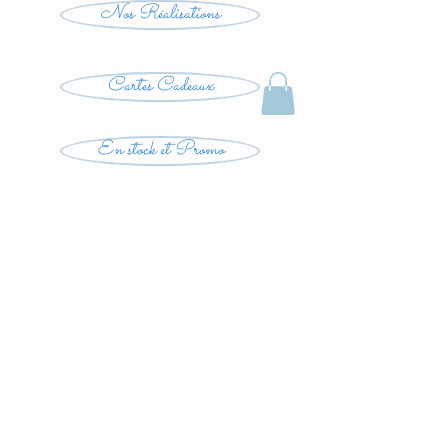
Nos Réalisations
Cartes Cadeaux
En stock et Promo