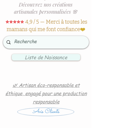
Découvrez nos créations
artisanales personnalisées 🌸
⭐⭐⭐⭐⭐
4,9 / 5 — Merci à toutes les
mamans qui me font confiance
❤️
Liste de Naissance
🌿 Artisan éco-responsable et
éthique, engagé pour une production
responsable
Avis Clients