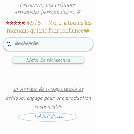
Découvrez nos créations
artisanales personnalisées 🌸
⭐⭐⭐⭐⭐
4,9 / 5 — Merci à toutes les
mamans qui me font confiance
❤️
Liste de Naissance
🌿 Artisan éco-responsable et
éthique, engagé pour une production
responsable
Avis Clients