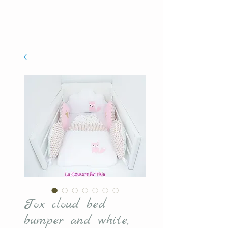
Fox cloud bed
bumper and white,