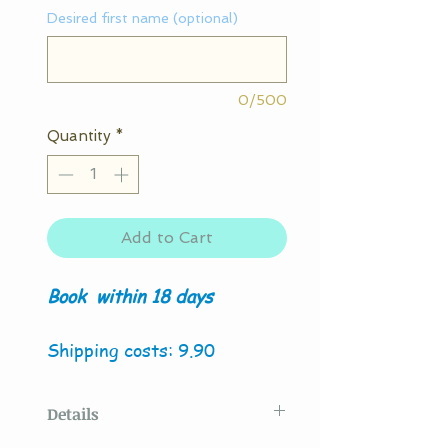
Desired first name (optional)
0/500
Quantity
*
Add to Cart
Book
within 18 days
Shipping costs: 9.90
Details