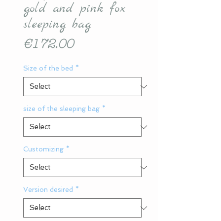
gold and pink fox
sleeping bag
Price
€172.00
Size of the bed
*
size of the sleeping bag
*
Customizing
*
Version desired
*