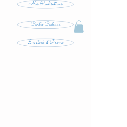
Nos Réalisations
Cartes Cadeaux
En stock et Promo