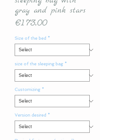
sleeping bag with
gray and pink stars
Price
€173.00
Size of the bed
*
size of the sleeping bag
*
Customizing
*
Version desired
*