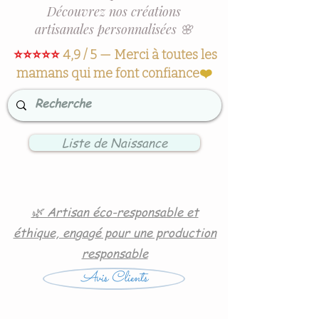
Découvrez nos créations
artisanales personnalisées 🌸
⭐⭐⭐⭐⭐
4,9 / 5 — Merci à toutes les
mamans qui me font confiance
❤️
Liste de Naissance
🌿 Artisan éco-responsable et
éthique, engagé pour une production
responsable
Avis Clients