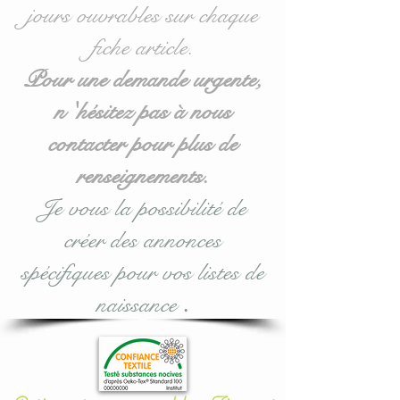
- 2 clouds for for the
jours ouvrables sur chaque
sides approx. 40 cm wide x
fiche article.
27 cm high.
- 2 pandas for for sides
Pour une demande urgente,
approx. 32 cm wide x 27cm
n 'hésitez pas à nous
high.
contacter pour plus de
Ideal for 60 x 120 cm cots
renseignements.
but also available in
Je vous la possibilité de
70/140: see purchase
créer des annonces
options during validation.
spécifiques pour vos listes de
most
: this panda cloud
naissance
.
cushion bed bumper is
modular according to your
wishes or desires.