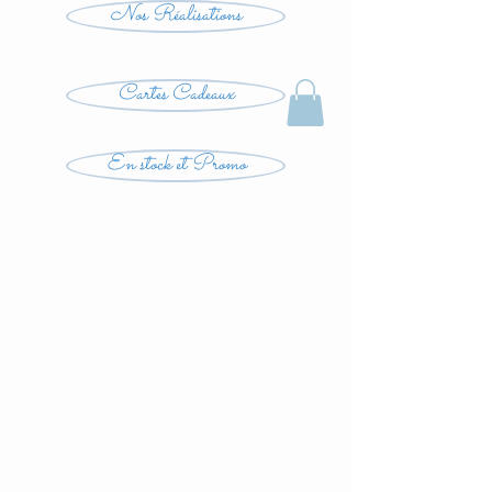
Nos Réalisations
Cartes Cadeaux
En stock et Promo