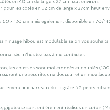
côtés en 40 cm de large x 27 cm haut environ.
r pour les côtés en 32 cm de large x 27cm haut env
 de 60 x 120 cm mais également disponible en 70/140
oussin nuage hibou est modulable selon vos souhaits 
nnalisée, n'hésitez pas à me contacter.
ton, les coussins sont molletonnés et doublés (100
assurent une sécurité, une douceur et un moelleux 
cilement aux barreaux du lit grâce à 2 petits ruban
, gigoteuse sont entièrement réalisés en coton (M