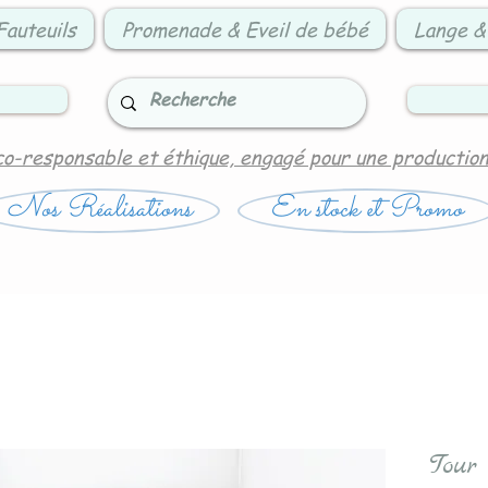
Fauteuils
Promenade & Eveil de bébé
Lange &
co-responsable et éthique, engagé pour une productio
Nos Réalisations
En stock et Promo
Tour