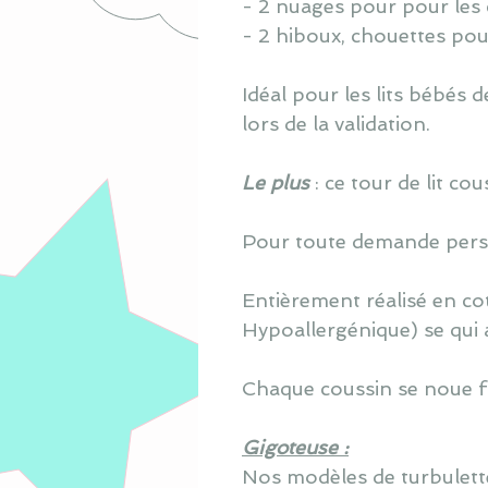
- 2 nuages pour pour les 
- 2 hiboux, chouettes pou
Idéal pour les lits bébés
lors de la validation.
Le plus
: ce tour de lit c
Pour toute demande perso
Entièrement réalisé en co
Hypoallergénique) se qui 
Chaque coussin se noue fa
Gigoteuse :
Nos modèles de turbulette