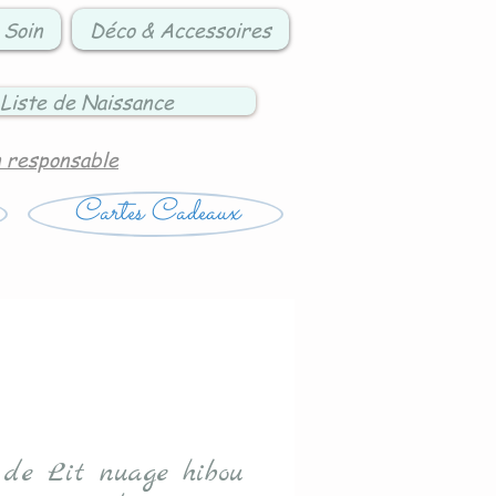
 Soin
Déco & Accessoires
Liste de Naissance
n responsable
Cartes Cadeaux
 de Lit nuage hibou