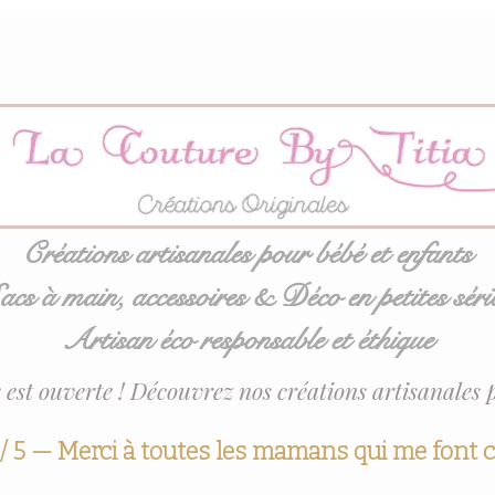
Créations artisanales pour bébé et enfants
acs à main, accessoires & Déco en petites séri
Artisan éco responsable et éthique
 est ouverte ! Découvrez nos créations artisanales 
 / 5 — Merci à toutes les mamans qui me font 