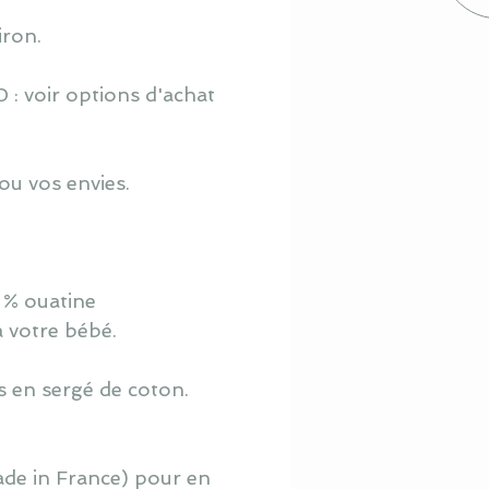
iron.
 : voir options d'achat
ou vos envies.
 % ouatine
à votre bébé.
s en sergé de coton.
ade in France) pour en