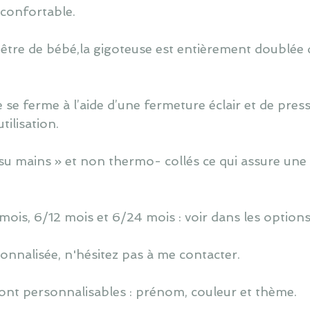
t confortable.
 être de bébé,la gigoteuse est entièrement doublée d
 se ferme à l’aide d’une fermeture éclair et de press
ilisation.
u mains » et non thermo- collés ce qui assure une 
 mois, 6/12 mois et 6/24 mois : voir dans les options
nnalisée, n'hésitez pas à me contacter.
ont personnalisables : prénom, couleur et thème.