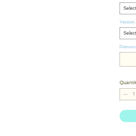
Selec
Version 
Selec
Prénom 
Quanti