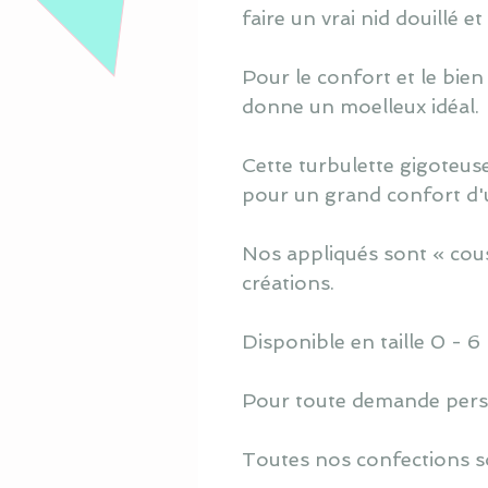
faire un vrai nid douillé e
Pour le confort et le bien
donne un moelleux idéal.
Cette turbulette gigoteuse
pour un grand confort d'ut
Nos appliqués sont « cous
créations.
Disponible en taille 0 - 6
Pour toute demande perso
Toutes nos confections s