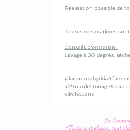
Réalisation possible de to
Toutes nos matières sont
Conseils d'entretien :
Lavage à 30 degrés, sèche
#lacouturebytitia#faitm
al#tourdelitnuage#tourd
elitchouette
La Couture 
*Toute contrefaçon, tout plag