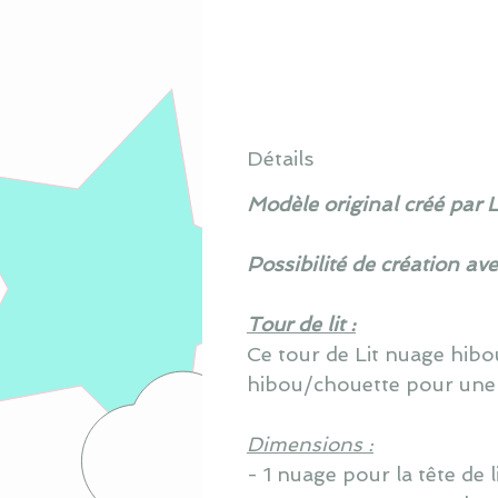
Détails
Modèle original créé par 
Possibilité de création av
Tour de lit :
Ce tour de Lit nuage hib
hibou/chouette pour une
Dimensions :
- 1 nuage pour la tête de 