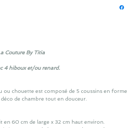
La Couture By Titia
ec 4 hiboux et/ou renard.
ou ou chouette est composé de 5 coussins en forme
 déco de chambre tout en douceur.
lit en 60 cm de large x 32 cm haut environ.