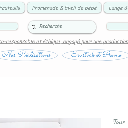
Fauteuils
Promenade & Eveil de bébé
Lange &
co-responsable et éthique, engagé pour une productio
Nos Réalisations
En stock et Promo
Tour