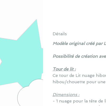
Détails
Modèle original créé par 
Possibilité de création av
Tour de lit :
Ce tour de Lit nuage hib
hibou/chouette pour une
Dimensions :
- 1 nuage pour la tête de 