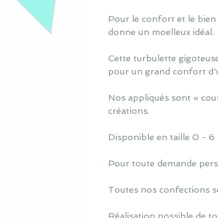
Pour le confort et le bien
donne un moelleux idéal.
Cette turbulette gigoteuse
pour un grand confort d'ut
Nos appliqués sont « cous
créations.
Disponible en taille 0 - 6
Pour toute demande perso
Toutes nos confections s
Réalisation possible de to