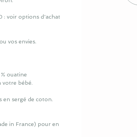
iron.
 : voir options d'achat
ou vos envies.
 % ouatine
à votre bébé.
s en sergé de coton.
ade in France) pour en