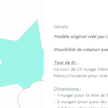
Détails
Modèle original créé par 
Possibilité de création av
Tour de lit :
Ce tour de Lit nuage hib
hibou/chouette pour une
Dimensions :
- 1 nuage pour la tête de 
- 2 nuages pour pour les 