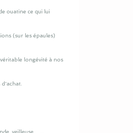
e ouatine ce qui lui
ions (sur les épaules)
véritable longévité à nos
 d'achat.
de, veilleuse …...