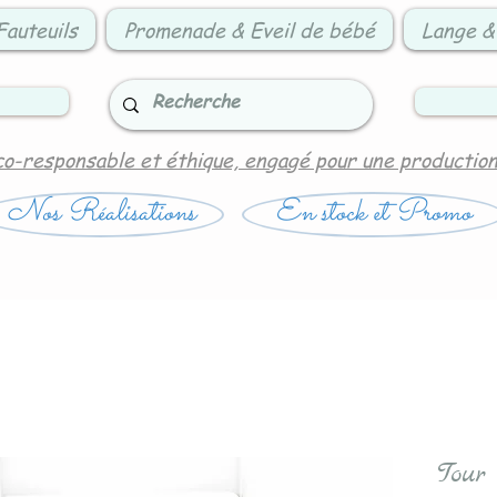
Fauteuils
Promenade & Eveil de bébé
Lange &
co-responsable et éthique, engagé pour une productio
Nos Réalisations
En stock et Promo
Tour