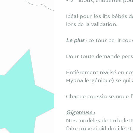
- 2 hiboux, chouettes pou
Idéal pour les lits bébés
lors de la validation.
Le plus
: ce tour de lit c
Pour toute demande perso
Entièrement réalisé en co
Hypoallergénique) se qui 
Chaque coussin se noue fa
Gigoteuse :
Nos modèles de turbulette
faire un vrai nid douillé e