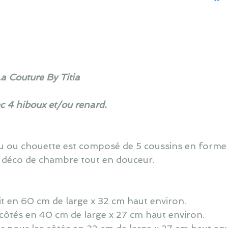
La Couture By Titia
ec 4 hiboux et/ou renard.
ou ou chouette est composé de 5 coussins en forme
 déco de chambre tout en douceur.
lit en 60 cm de large x 32 cm haut environ.
côtés en 40 cm de large x 27 cm haut environ.