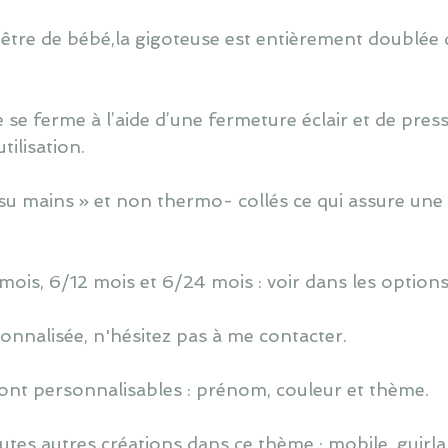
 être de bébé,la gigoteuse est entièrement doublée d
 se ferme à l’aide d’une fermeture éclair et de press
ilisation.
u mains » et non thermo- collés ce qui assure une 
 mois, 6/12 mois et 6/24 mois : voir dans les options
nnalisée, n'hésitez pas à me contacter.
ont personnalisables : prénom, couleur et thème.
utes autres créations dans ce thème : mobile, guirlan