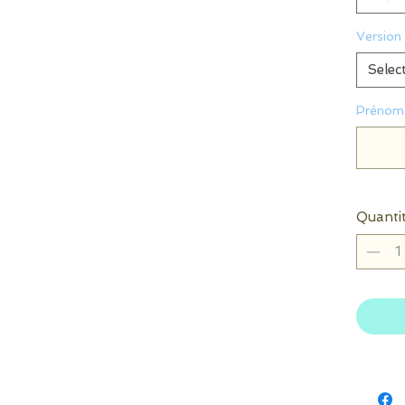
Version 
Selec
Prénom 
Quanti