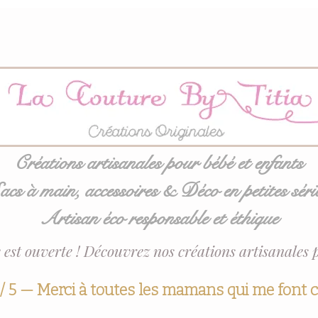
Créations artisanales pour bébé et enfants
acs à main, accessoires & Déco en petites séri
Artisan éco responsable et éthique
 est ouverte ! Découvrez nos créations artisanales 
 / 5 — Merci à toutes les mamans qui me font 