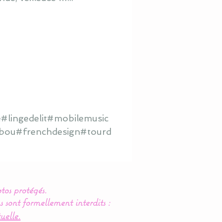
#lingedelit#mobilemusic
hibou#frenchdesign#tourd
tos protégés.
s sont formellement interdits :
uelle.