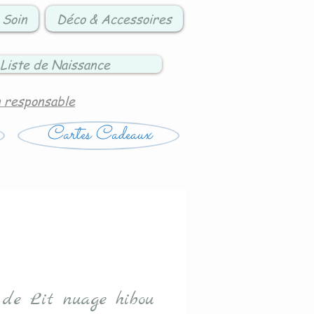
 Soin
Déco & Accessoires
Liste de Naissance
n responsable
Cartes Cadeaux
 de Lit nuage hibou