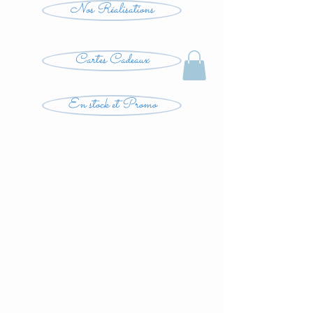
Nos Réalisations
Cartes Cadeaux
En stock et Promo