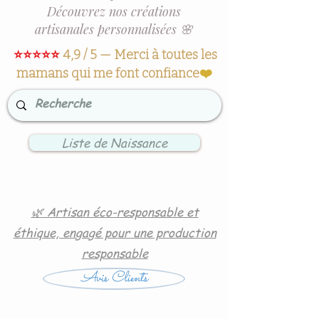
Découvrez nos créations
artisanales personnalisées 🌸
⭐⭐⭐⭐⭐
4,9 / 5 — Merci à toutes les
mamans qui me font confiance
❤️
Liste de Naissance
🌿 Artisan éco-responsable et
éthique, engagé pour une production
responsable
Avis Clients