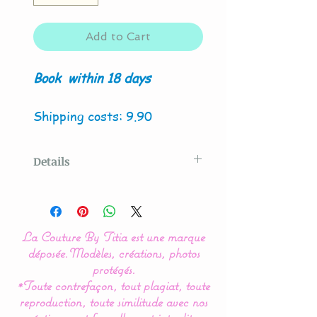
Add to Cart
Book
within 18 days
Shipping costs: 9.90
Details
Original model created
by
La Couture By Titia
La Couture By Titia est une marque
Possibility of creation with
déposée.
Modèles, créations, photos
4 owls and / or fox.
protégés.
*Toute contrefaçon, tout plagiat, toute
reproduction, toute similitude avec nos
This owl or owl cloud bed