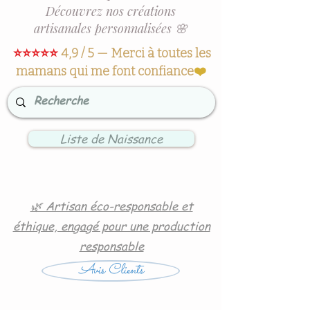
Découvrez nos créations
artisanales personnalisées 🌸
⭐⭐⭐⭐⭐
4,9 / 5 — Merci à toutes les
mamans qui me font confiance
❤️
Liste de Naissance
🌿 Artisan éco-responsable et
éthique, engagé pour une production
responsable
Avis Clients