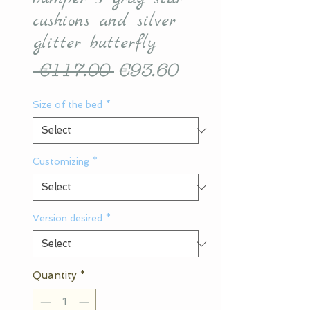
cushions and silver
glitter butterfly
Regular
Sale
 €117.00 
€93.60
Price
Price
Size of the bed
*
Customizing
*
Version desired
*
Quantity
*