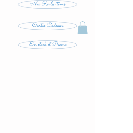
Nos Réalisations
Cartes Cadeaux
En stock et Promo