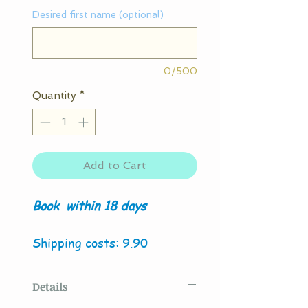
Desired first name (optional)
0/500
Quantity
*
Add to Cart
Book
within 18 days
Shipping costs: 9.90
Details