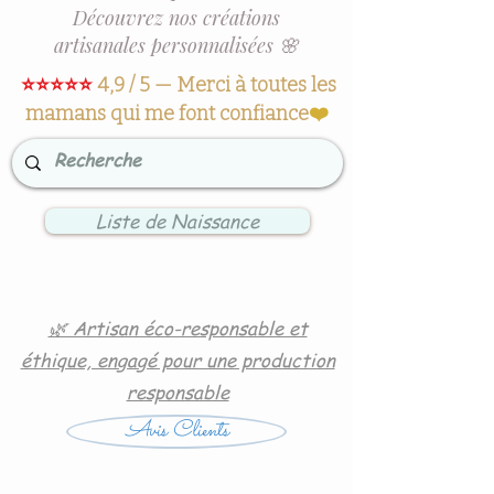
Découvrez nos créations
artisanales personnalisées 🌸
⭐⭐⭐⭐⭐
4,9 / 5 — Merci à toutes les
mamans qui me font confiance
❤️
Liste de Naissance
🌿 Artisan éco-responsable et
éthique, engagé pour une production
responsable
Avis Clients