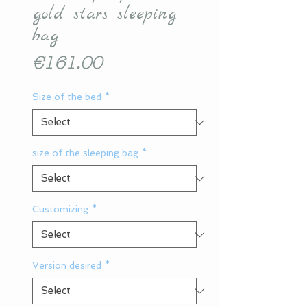
gold stars sleeping
bag
Price
€161.00
Size of the bed
*
size of the sleeping bag
*
Customizing
*
Version desired
*