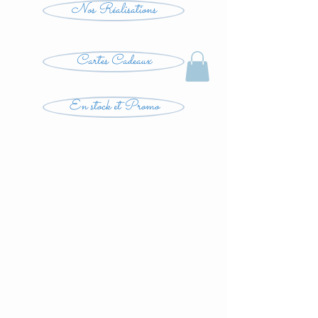
Nos Réalisations
Cartes Cadeaux
En stock et Promo