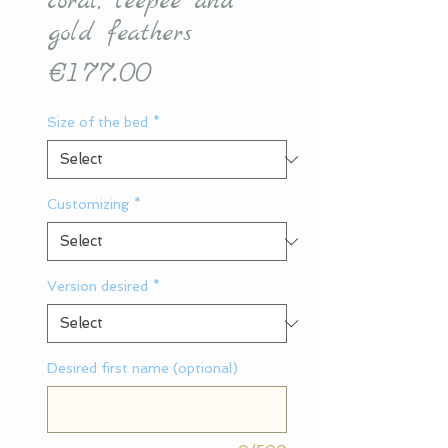
coral, teepee and
gold feathers
Price
€177.00
Size of the bed
*
Customizing
*
Version desired
*
Desired first name (optional)