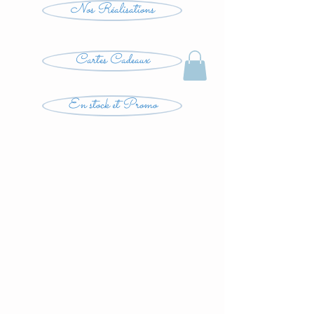
Nos Réalisations
Cartes Cadeaux
En stock et Promo