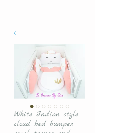
White Indian style
cloud bed bumper,