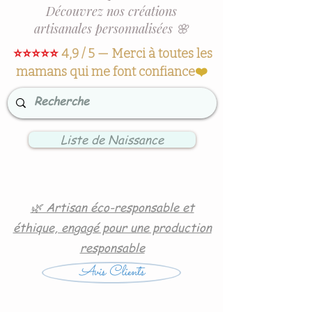
Découvrez nos créations
artisanales personnalisées 🌸
⭐⭐⭐⭐⭐
4,9 / 5 — Merci à toutes les
mamans qui me font confiance
❤️
Liste de Naissance
🌿 Artisan éco-responsable et
éthique, engagé pour une production
responsable
Avis Clients