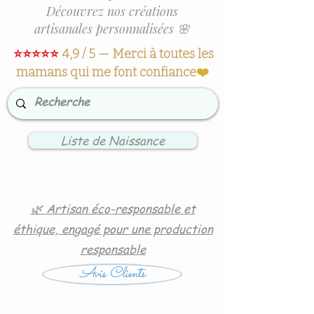
Découvrez nos créations
artisanales personnalisées 🌸
⭐⭐⭐⭐⭐
4,9 / 5 — Merci à toutes les
mamans qui me font confiance
❤️
Liste de Naissance
🌿 Artisan éco-responsable et
éthique, engagé pour une production
responsable
Avis Clients