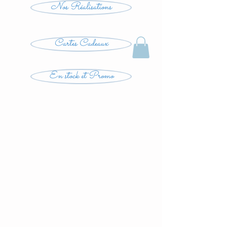
Nos Réalisations
Cartes Cadeaux
En stock et Promo