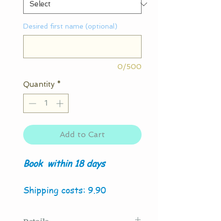
Desired first name (optional)
0/500
Quantity
*
Add to Cart
Book
within 18 days
Shipping costs: 9.90