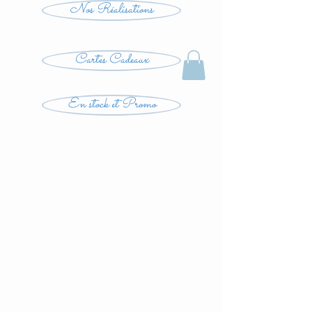
Nos Réalisations
Cartes Cadeaux
En stock et Promo