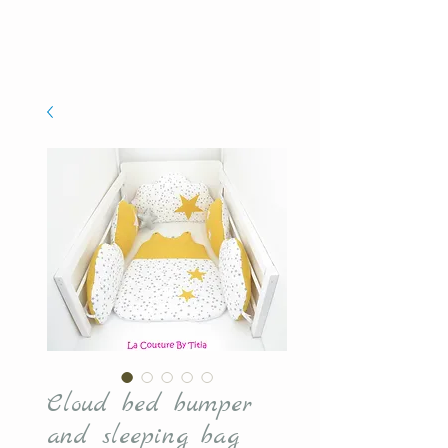
Cloud bed bumper
and sleeping bag