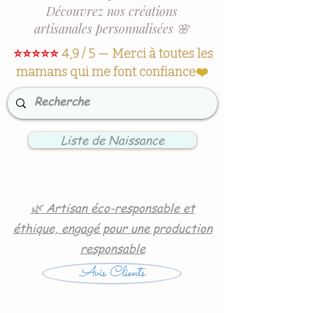
Découvrez nos créations
artisanales personnalisées 🌸
⭐⭐⭐⭐⭐
4,9 / 5 — Merci à toutes les
mamans qui me font confiance
❤️
Liste de Naissance
🌿 Artisan éco-responsable et
éthique, engagé pour une production
responsable
Avis Clients