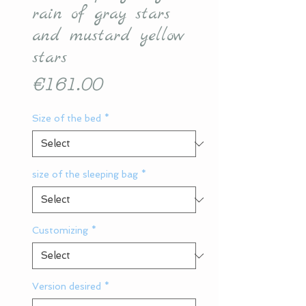
rain of gray stars
and mustard yellow
stars
Price
€161.00
Size of the bed
*
size of the sleeping bag
*
Customizing
*
Version desired
*