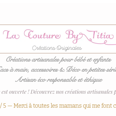
Créations artisanales pour bébé et enfants
acs à main, accessoires & Déco en petites séri
Artisan éco responsable et éthique
 est ouverte ! Découvrez nos créations artisanales 
 / 5 — Merci à toutes les mamans qui me font 