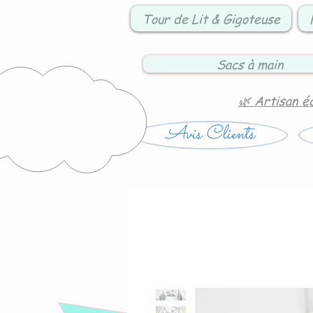
Tour de Lit & Gigoteuse
Sacs à main
🌿 Artisan é
Avis Clients