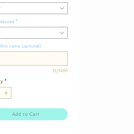
t
desired
*
t
first name (optional)
0/500
ty
*
Add to Cart