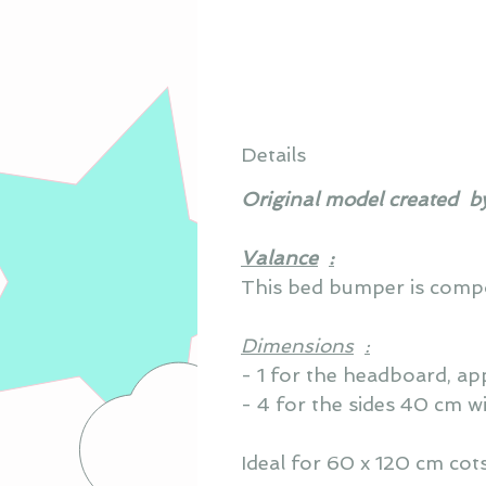
Details
Original model created
b
Valance
:
This bed bumper is compo
Dimensions
:
- 1 for the headboard, ap
- 4 for the sides 40 cm w
Ideal for 60 x 120 cm cots