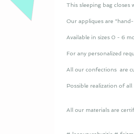
This sleeping bag closes 
Our appliques are "hand-s
Available in sizes 0 - 6 
For any personalized requ
All our confections are c
Possible realization of all 
All our materials are cert