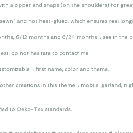
with a zipper and snaps (on the shoulders) for grea
ewn" and not heat-glued, which ensures real longev
months, 6/12 months and 6/24 months : see in the 
est, do not hesitate to contact me.
ustomizable : first name, color and theme.
other creations in this theme : mobile, garland, night l
ified to Oeko-Tex standards.