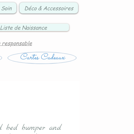
 Soin
Déco & Accessoires
Liste de Naissance
n responsable
Cartes Cadeaux
d bed bumper and