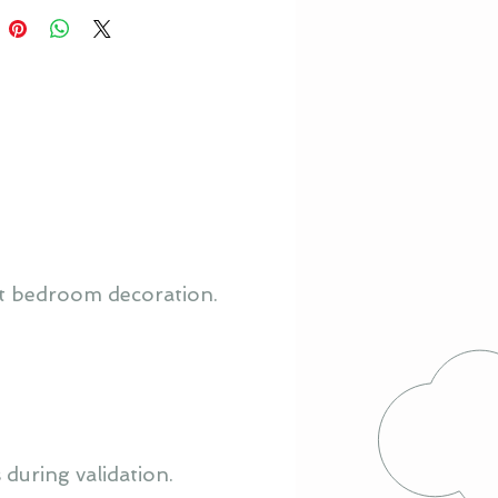
ft bedroom decoration.
 during validation.