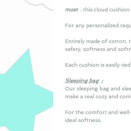
most
: this cloud cushion
For any personalized requ
Entirely made of cotton, 
safety, softness and soft
Each cushion is easily tie
Sleeping bag
:
Our sleeping bag and slee
make a real cozy and com
For the comfort and well-b
ideal softness.