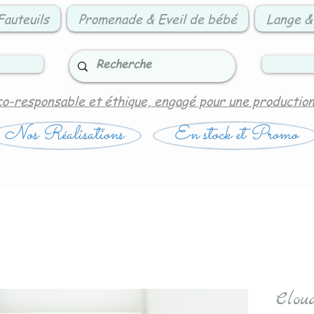
Fauteuils
Promenade & Eveil de bébé
Lange &
co-responsable et éthique, engagé pour une productio
Nos Réalisations
En stock et Promo
Clou