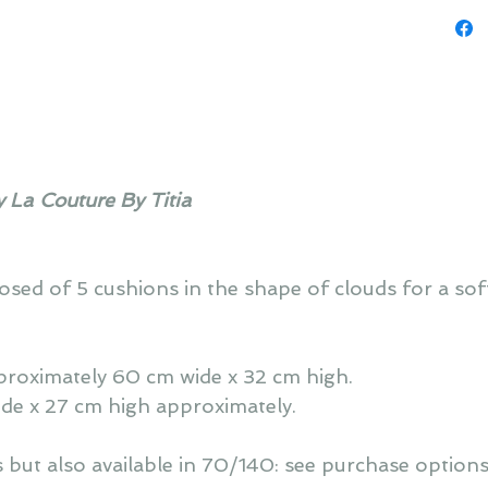
y La Couture By Titia
sed of 5 cushions in the shape of clouds for a so
proximately 60 cm wide x 32 cm high.
ide x 27 cm high approximately.
 but also available in 70/140: see purchase options