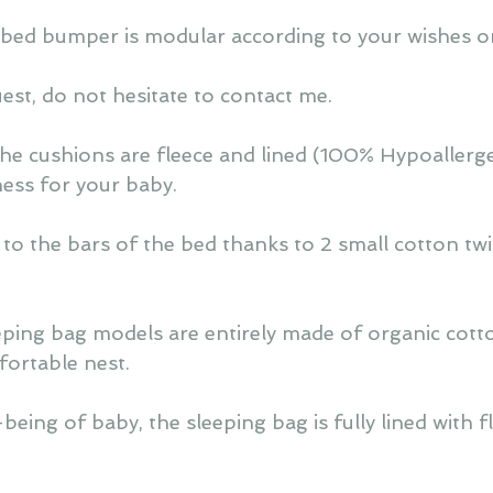
 bed bumper is modular according to your wishes or
est, do not hesitate to contact me.
the cushions are fleece and lined (100% Hypoallerg
ness for your baby.
d to the bars of the bed thanks to 2 small cotton twi
ping bag models are entirely made of organic cott
fortable nest.
eing of baby, the sleeping bag is fully lined with fl