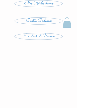
Nos Réalisations
Cartes Cadeaux
En stock et Promo