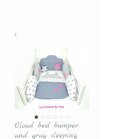
Cloud bed bumper
and gray sleeping