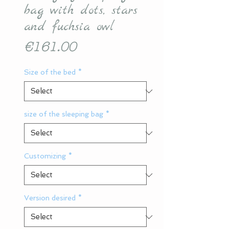
bag with dots, stars
and fuchsia owl
Price
€161.00
Size of the bed
*
size of the sleeping bag
*
Customizing
*
Version desired
*