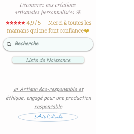
Découvrez nos créations
artisanales personnalisées 🌸
⭐⭐⭐⭐⭐
4,9 / 5 — Merci à toutes les
mamans qui me font confiance
❤️
Liste de Naissance
🌿 Artisan éco-responsable et
éthique, engagé pour une production
responsable
Avis Clients