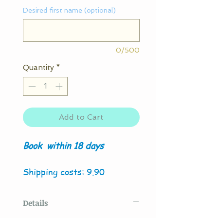
Desired first name (optional)
0/500
Quantity
*
Add to Cart
Book
within 18 days
Shipping costs: 9.90
Details