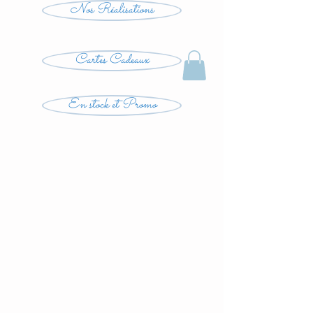
Nos Réalisations
Cartes Cadeaux
En stock et Promo