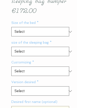
sleeping bag bumper
Price
€172.00
Size of the bed
*
size of the sleeping bag
*
Customizing
*
Version desired
*
Desired first name (optional)