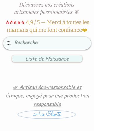
Découvrez nos créations
artisanales personnalisées 🌸
⭐⭐⭐⭐⭐
4,9 / 5 — Merci à toutes les
mamans qui me font confiance
❤️
Liste de Naissance
🌿 Artisan éco-responsable et
éthique, engagé pour une production
responsable
Avis Clients