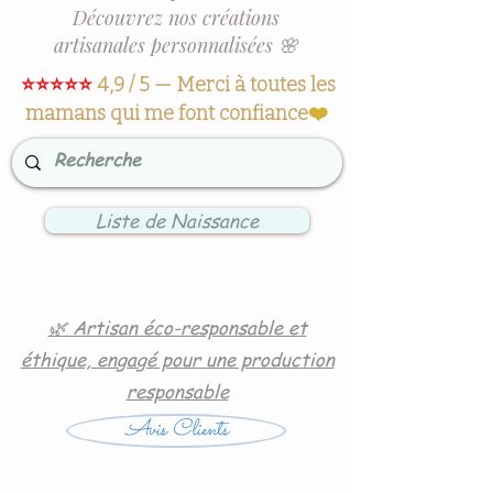
Découvrez nos créations
artisanales personnalisées 🌸
⭐⭐⭐⭐⭐
4,9 / 5 — Merci à toutes les
mamans qui me font confiance
❤️
Liste de Naissance
🌿 Artisan éco-responsable et
éthique, engagé pour une production
responsable
Avis Clients