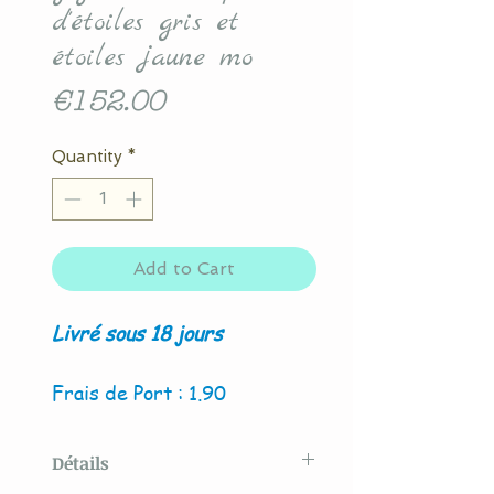
d'étoiles gris et
étoiles jaune mo
Price
€152.00
Quantity
*
Add to Cart
Livré sous 18 jours
Frais de Port : 1.90
Détails