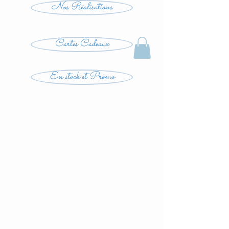
Nos Réalisations
Cartes Cadeaux
En stock et Promo