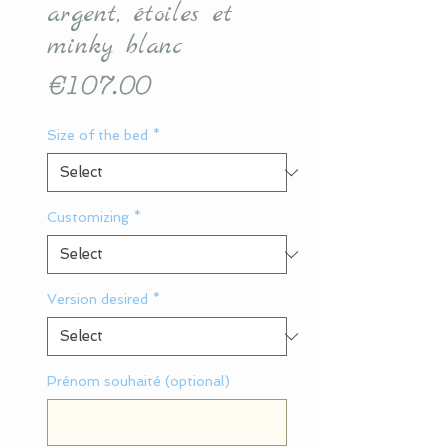
argent, étoiles et
minky blanc
Price
€107.00
Size of the bed
*
Customizing
*
Version desired
*
Prénom souhaité (optional)