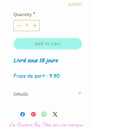
0/500
Quantity
*
Add to Cart
Livré sous 18 jours
Frais de port : 9.90
Détails
Modèle original créé par La
Couture By Titia
La Couture By Titia est une marque