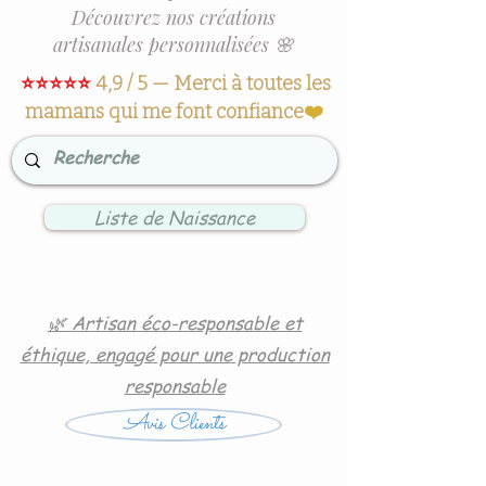
Découvrez nos créations
artisanales personnalisées 🌸
⭐⭐⭐⭐⭐
4,9 / 5 — Merci à toutes les
mamans qui me font confiance
❤️
Liste de Naissance
🌿 Artisan éco-responsable et
éthique, engagé pour une production
responsable
Avis Clients