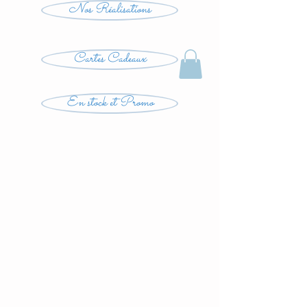
Nos Réalisations
Cartes Cadeaux
En stock et Promo