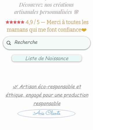
Découvrez nos créations
artisanales personnalisées 🌸
⭐⭐⭐⭐⭐
4,9 / 5 — Merci à toutes les
mamans qui me font confiance
❤️
Liste de Naissance
🌿 Artisan éco-responsable et
éthique, engagé pour une production
responsable
Avis Clients