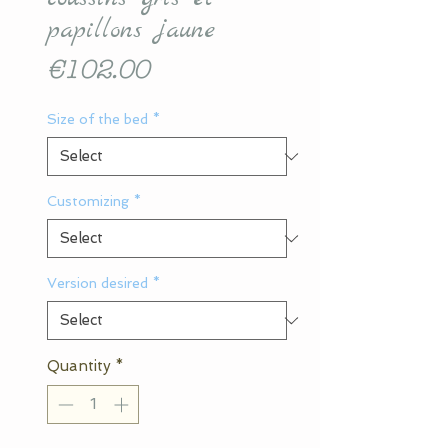
papillons jaune
Price
€102.00
Size of the bed
*
Customizing
*
Version desired
*
Quantity
*