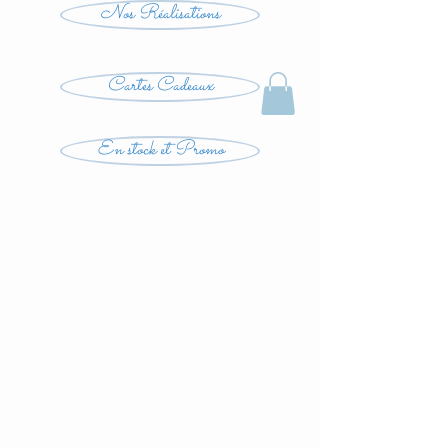
Nos Réalisations
Cartes Cadeaux
En stock et Promo