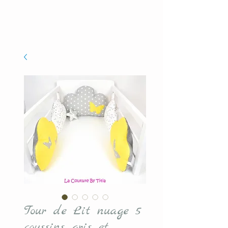
Tour de Lit nuage 5
coussins gris et