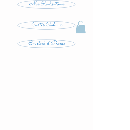
Nos Réalisations
Cartes Cadeaux
En stock et Promo