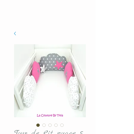
Tour de Lit nuage 5