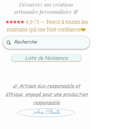
Découvrez nos créations
artisanales personnalisées 🌸
⭐⭐⭐⭐⭐
4,9 / 5 — Merci à toutes les
mamans qui me font confiance
❤️
Liste de Naissance
🌿 Artisan éco-responsable et
éthique, engagé pour une production
responsable
Avis Clients