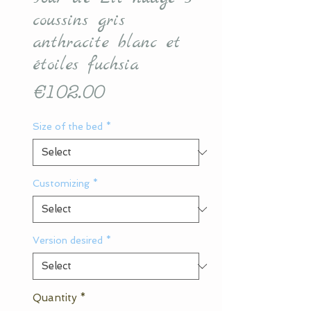
coussins gris
anthracite blanc et
étoiles fuchsia
Price
€102.00
Size of the bed
*
Customizing
*
Version desired
*
Quantity
*