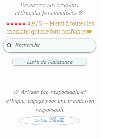
Découvrez nos créations
artisanales personnalisées 🌸
⭐⭐⭐⭐⭐
4,9 / 5 — Merci à toutes les
mamans qui me font confiance
❤️
Liste de Naissance
🌿 Artisan éco-responsable et
éthique, engagé pour une production
responsable
Avis Clients