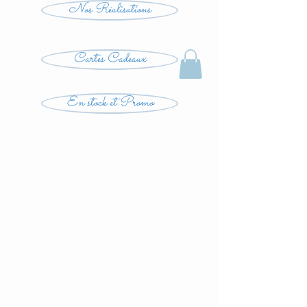
Nos Réalisations
Cartes Cadeaux
En stock et Promo