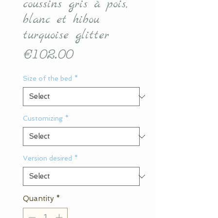
coussins gris à pois,
blanc et hibou
turquoise glitter
Price
€102.00
Size of the bed
*
Customizing
*
Version desired
*
Quantity
*