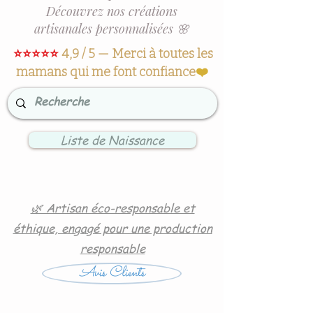
Découvrez nos créations
artisanales personnalisées 🌸
⭐⭐⭐⭐⭐
4,9 / 5 — Merci à toutes les
mamans qui me font confiance
❤️
Liste de Naissance
🌿 Artisan éco-responsable et
éthique, engagé pour une production
responsable
Avis Clients