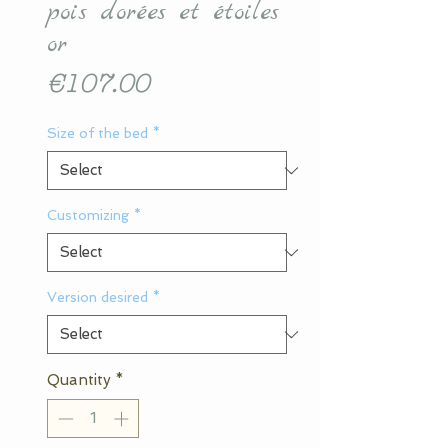
pois dorées et étoiles
or
Price
€107.00
Size of the bed
*
Customizing
*
Version desired
*
Quantity
*