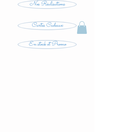
Nos Réalisations
Cartes Cadeaux
En stock et Promo