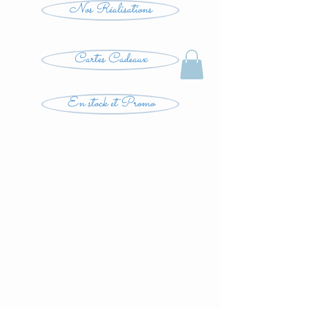
Nos Réalisations
Cartes Cadeaux
En stock et Promo