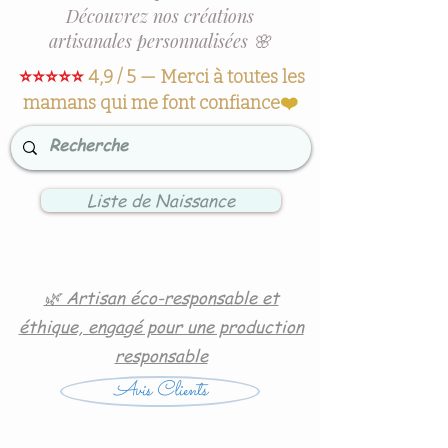
Découvrez nos créations
artisanales personnalisées 🌸
⭐⭐⭐⭐⭐
4,9 / 5 — Merci à toutes les
mamans qui me font confiance
❤️
Liste de Naissance
🌿 Artisan éco-responsable et
éthique, engagé pour une production
responsable
Avis Clients