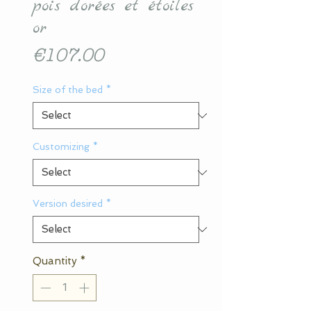
pois dorées et étoiles
or
Price
€107.00
Size of the bed
*
Customizing
*
Version desired
*
Quantity
*