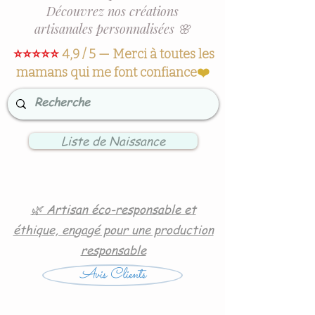
Découvrez nos créations
artisanales personnalisées 🌸
⭐⭐⭐⭐⭐
4,9 / 5 — Merci à toutes les
mamans qui me font confiance
❤️
Liste de Naissance
🌿 Artisan éco-responsable et
éthique, engagé pour une production
responsable
Avis Clients