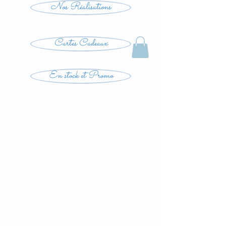
Nos Réalisations
Cartes Cadeaux
En stock et Promo