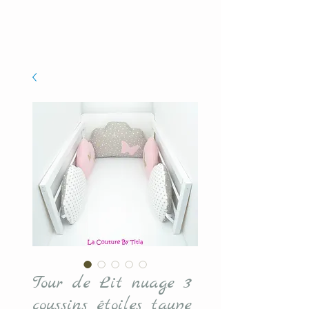
Tour de Lit nuage 3
coussins étoiles taupe