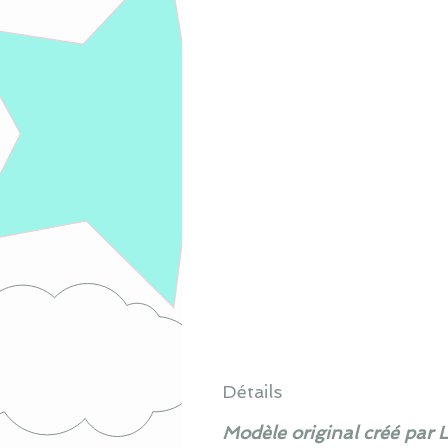
Détails
Modèle original créé par 