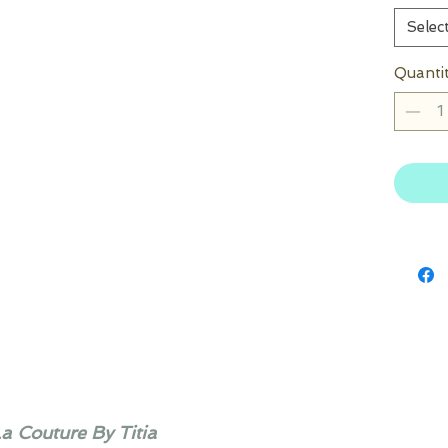
Selec
Quanti
La Couture By Titia