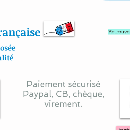
rançaise
Retrouve
osée
lité
Paiement sécurisé
Paypal, CB, chèque,
virement.