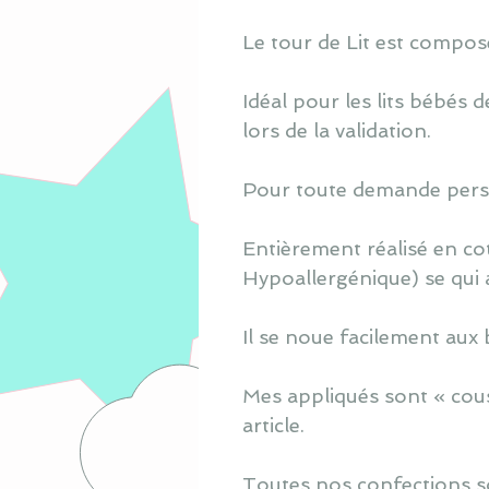
Le tour de Lit est composé 
Idéal pour les lits bébés
lors de la validation.
Pour toute demande perso
Entièrement réalisé en co
Hypoallergénique) se qui 
Il se noue facilement aux 
Mes appliqués sont « cous
article.
Toutes nos confections s