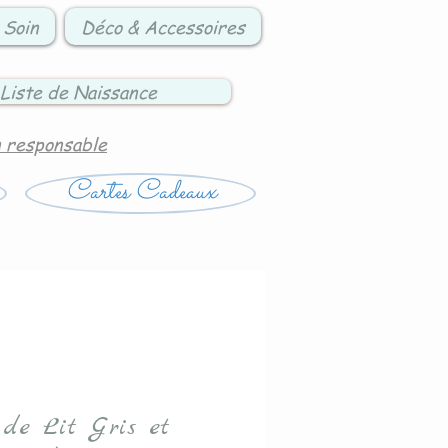
 Soin
Déco & Accessoires
Liste de Naissance
n responsable
Cartes Cadeaux
 de Lit Gris et