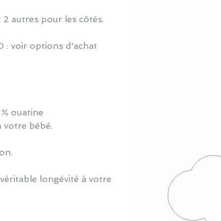
t 2 autres pour les côtés.
 : voir options d'achat
 % ouatine
à votre bébé.
ton.
éritable longévité à votre