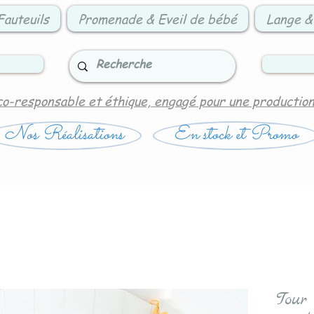
Fauteuils
Promenade & Eveil de bébé
Lange &
co-responsable et éthique, engagé pour une productio
Nos Réalisations
En stock et Promo
Tour