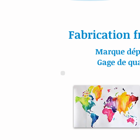
Fabrication f
Marque dép
Gage de qua