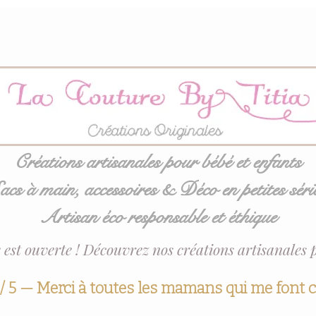
Créations artisanales pour bébé et enfants
acs à main, accessoires & Déco en petites séri
Artisan éco responsable et éthique
 est ouverte ! Découvrez nos créations artisanales 
 / 5 — Merci à toutes les mamans qui me font 