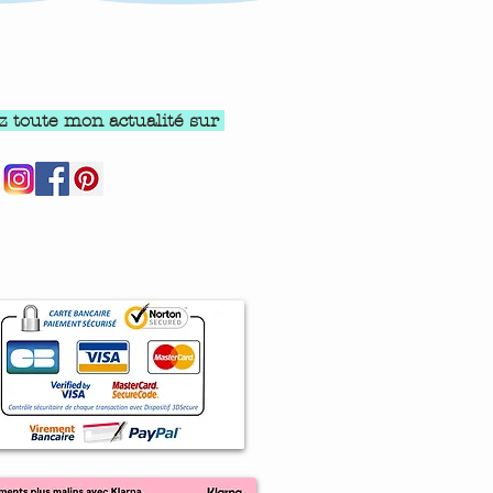
z toute mon actualité sur