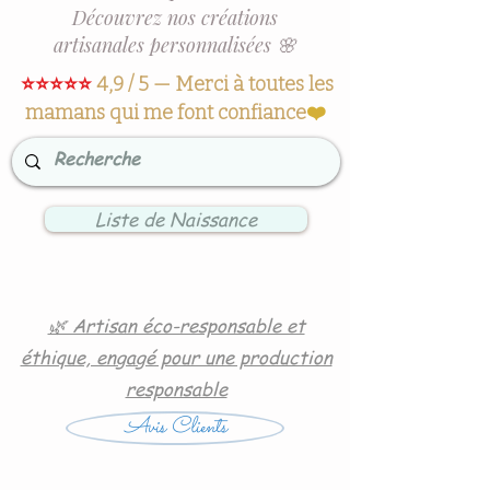
Découvrez nos créations
artisanales personnalisées 🌸
⭐⭐⭐⭐⭐
4,9 / 5 — Merci à toutes les
mamans qui me font confiance
❤️
Liste de Naissance
🌿 Artisan éco-responsable et
éthique, engagé pour une production
responsable
Avis Clients