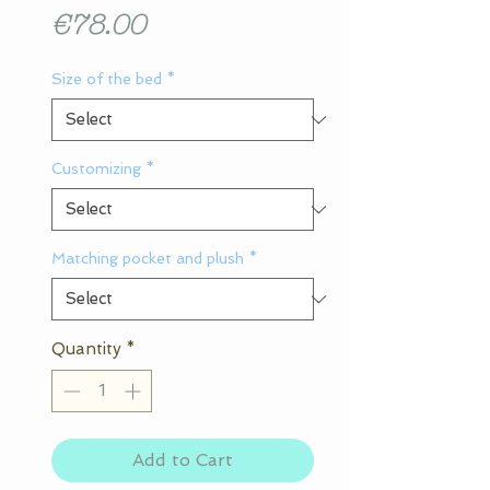
Price
€78.00
Size of the bed
*
Customizing
*
Matching pocket and plush
*
Quantity
*
Add to Cart