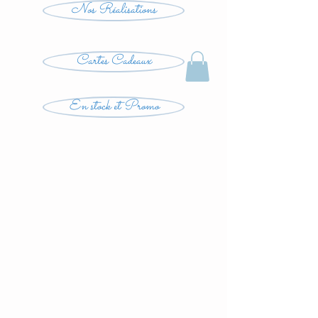
Nos Réalisations
Cartes Cadeaux
En stock et Promo