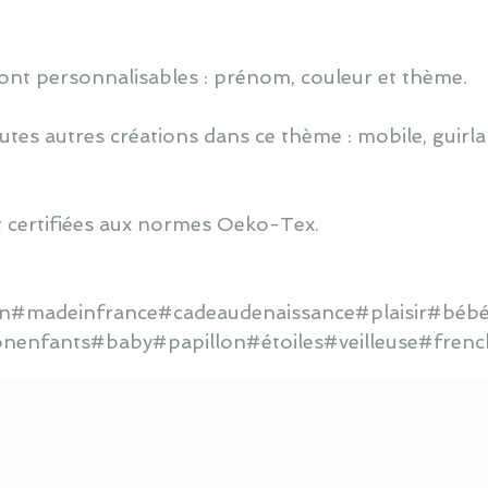
ont personnalisables : prénom, couleur et thème.
utes autres créations dans ce thème : mobile, guirlan
 certifiées aux normes Oeko-Tex.
ain#madeinfrance#cadeaudenaissance#plaisir#bébé
onenfants#baby#papillon#étoiles#veilleuse#frenc