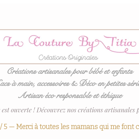
Créations artisanales pour bébé et enfants
acs à main, accessoires & Déco en petites séri
Artisan éco responsable et éthique
 est ouverte ! Découvrez nos créations artisanales 
 / 5 — Merci à toutes les mamans qui me font 