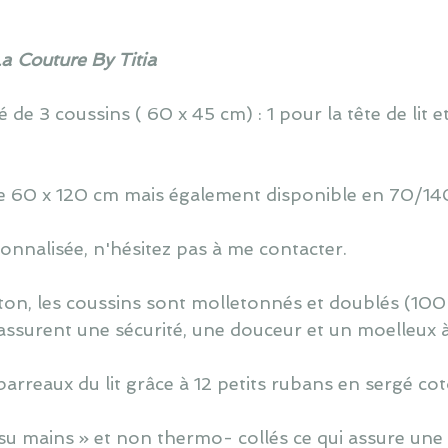
La Couture By Titia
de 3 coussins ( 60 x 45 cm) : 1 pour la tête de lit e
 de 60 x 120 cm mais également disponible en 70/140
nnalisée, n'hésitez pas à me contacter.
ton, les coussins sont molletonnés et doublés (100
assurent une sécurité, une douceur et un moelleux 
barreaux du lit grâce à 12 petits rubans en sergé co
u mains » et non thermo- collés ce qui assure une v