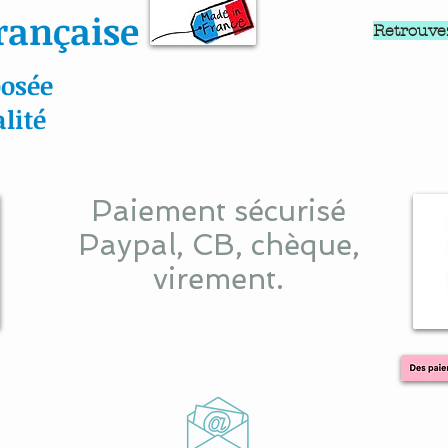
rançaise
Retrouve
osée
lité
Paiement sécurisé
Paypal, CB, chèque,
virement.