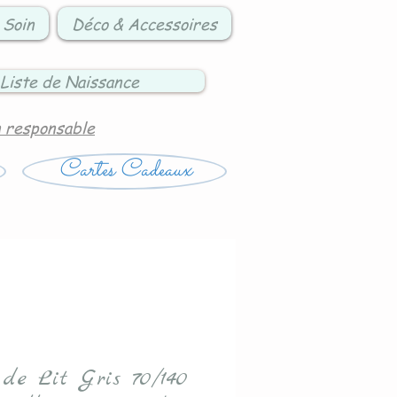
 Soin
Déco & Accessoires
Liste de Naissance
n responsable
Cartes Cadeaux
 de Lit Gris 70/140