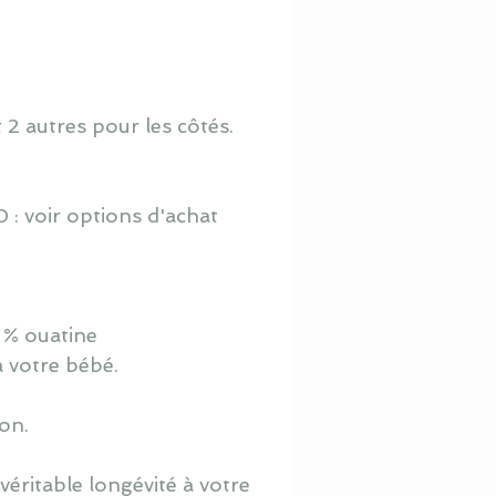
t 2 autres pour les côtés.
 : voir options d'achat
 % ouatine
à votre bébé.
ton.
éritable longévité à votre