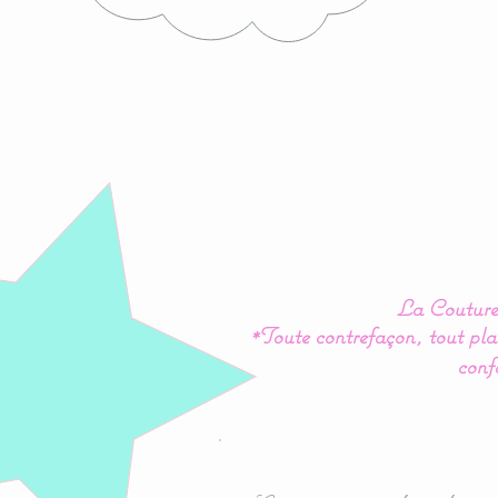
La Couture 
*Toute contrefaçon, tout plag
conf