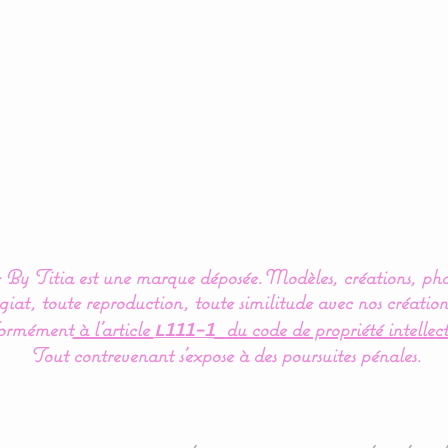
By Titia est une marque déposée.
Modèles, créations, pho
iat, toute reproduction, toute similitude avec nos création
ormément
à l’article
du code de propriété intellect
L111-1
Tout contrevenant s'expose à des poursuites pénales.