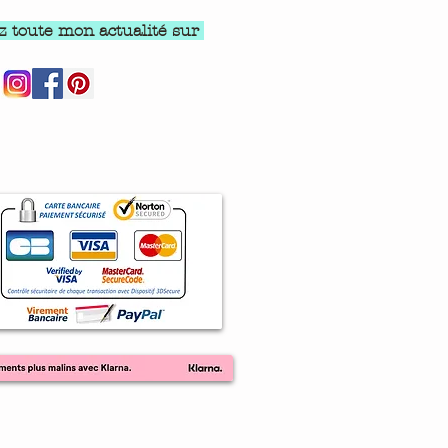
z toute mon actualité sur