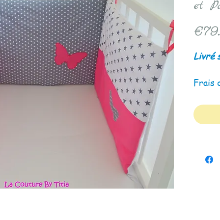
et P
€79
Livré 
Frais 