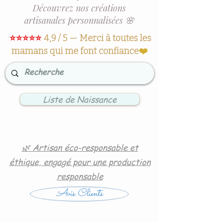
Découvrez nos créations
artisanales personnalisées 🌸
⭐⭐⭐⭐⭐
4,9 / 5 — Merci à toutes les
mamans qui me font confiance
❤️
Liste de Naissance
🌿 Artisan éco-responsable et
éthique, engagé pour une production
responsable
Avis Clients