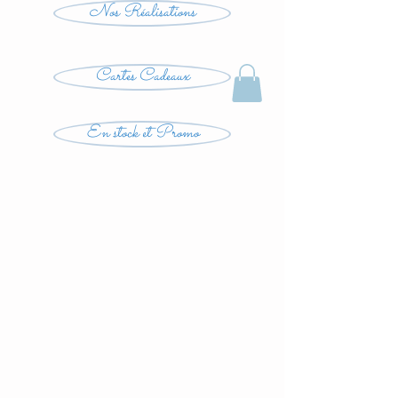
Nos Réalisations
Cartes Cadeaux
En stock et Promo