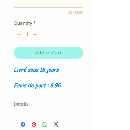
0/500
Quantity
*
Add to Cart
Livré sous 18 jours
Frais de port : 8.90
Détails
Modèle original créé par La
Couture By Titia