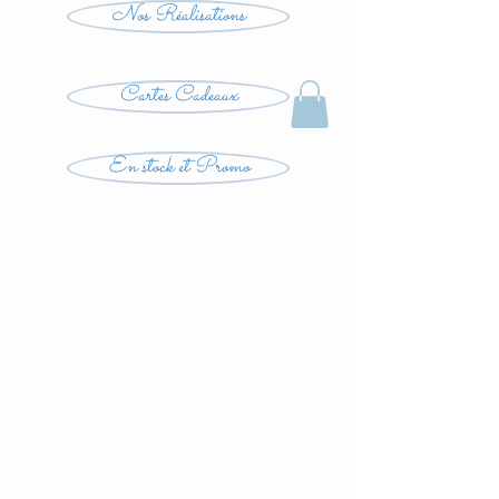
Nos Réalisations
Cartes Cadeaux
En stock et Promo