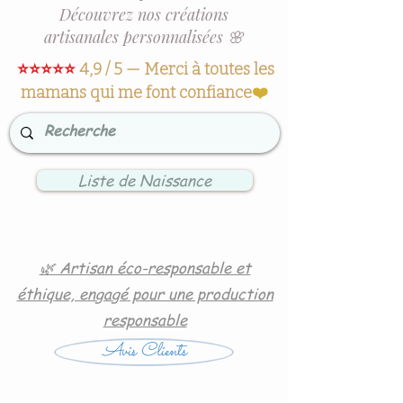
Découvrez nos créations
artisanales personnalisées 🌸
⭐⭐⭐⭐⭐
4,9 / 5 — Merci à toutes les
mamans qui me font confiance
❤️
Liste de Naissance
🌿 Artisan éco-responsable et
éthique, engagé pour une production
responsable
Avis Clients