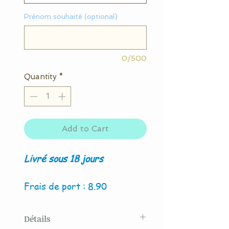
Prénom souhaité (optional)
0/500
Quantity
*
Add to Cart
Livré sous 18 jours
Frais de port : 8.90
Détails