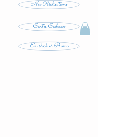
Nos Réalisations
Cartes Cadeaux
En stock et Promo