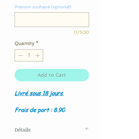
Prénom souhaité (optional)
0/500
Quantity
*
Add to Cart
Livré sous 18 jours
Frais de port : 8.90
Détails