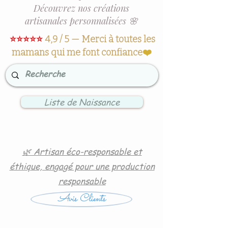
Découvrez nos créations
artisanales personnalisées 🌸
⭐⭐⭐⭐⭐
4,9 / 5 — Merci à toutes les
mamans qui me font confiance
❤️
Liste de Naissance
🌿 Artisan éco-responsable et
éthique, engagé pour une production
responsable
Avis Clients