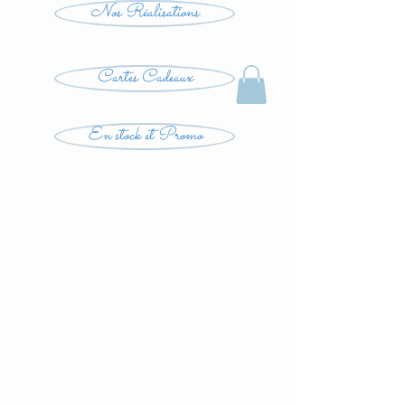
Nos Réalisations
Cartes Cadeaux
En stock et Promo