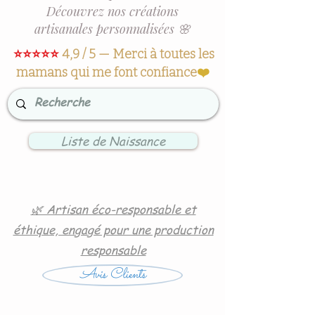
Découvrez nos créations
artisanales personnalisées 🌸
⭐⭐⭐⭐⭐
4,9 / 5 — Merci à toutes les
mamans qui me font confiance
❤️
Liste de Naissance
🌿 Artisan éco-responsable et
éthique, engagé pour une production
responsable
Avis Clients