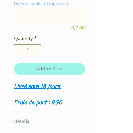
Prénom souhaité (optional)
0/500
Quantity
*
Add to Cart
Livré sous 18 jours
Frais de port : 8.90
Détails