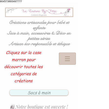
904573893497777
Créations artisanales pour bébé et
enfants
Sacs à main, accessoires & Déco en
petites séries
Artisan éco responsable et éthique
Cliquez sur la case
marron pour
découvrir toutes les
catégories de
créations
Sacs à main
🛍️ Notre boutique est ouverte !