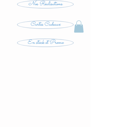
Nos Réalisations
Cartes Cadeaux
En stock et Promo