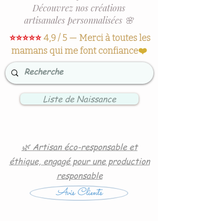
Découvrez nos créations
artisanales personnalisées 🌸
⭐⭐⭐⭐⭐
4,9 / 5 — Merci à toutes les
mamans qui me font confiance
❤️
Liste de Naissance
🌿 Artisan éco-responsable et
éthique, engagé pour une production
responsable
Avis Clients