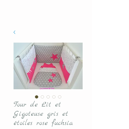
Tour de Lit et
Gigoteuse gris et
étoiles rose fuchsia