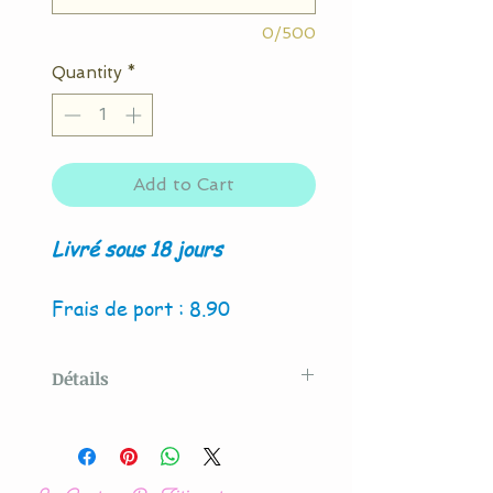
0/500
Quantity
*
Add to Cart
Livré sous 18 jours
Frais de port : 8.90
Détails
Modèle original créé par La
Couture By Titia