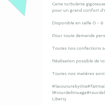
Cette turbulette gigoteuse
pour un grand confort d'ut
Disponible en taille 0 - 6
Pour toute demande perso
Toutes nos confections s
Réalisation possible de to
Toutes nos matières sont
#lacouturebytitia#faitm
l#tourdelitnuage#tourdel
Liberty