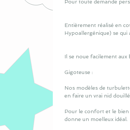
Pour toute demande perso
Entièrement réalisé en co
Hypoallergénique) se qui 
Il se noue facilement aux 
Gigoteuse :
Nos modèles de turbulette
en faire un vrai nid douill
Pour le confort et le bien
donne un moelleux idéal.