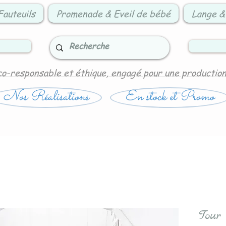
Fauteuils
Promenade & Eveil de bébé
Lange &
co-responsable et éthique, engagé pour une productio
Nos Réalisations
En stock et Promo
Tour