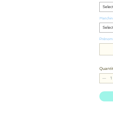
Selec
Matchin
Selec
Prénom 
Quanti