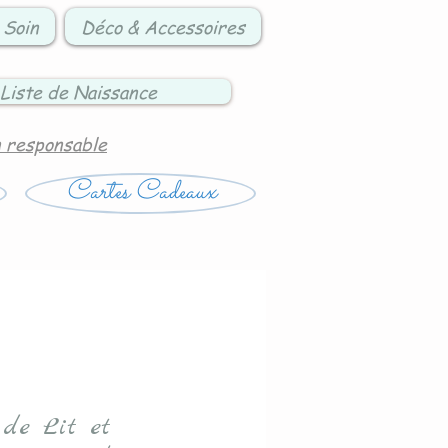
 Soin
Déco & Accessoires
Liste de Naissance
n responsable
Cartes Cadeaux
 de Lit et