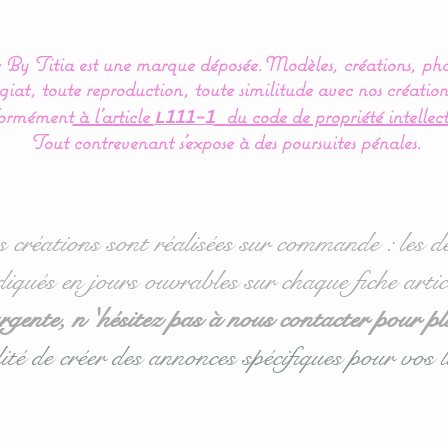
By Titia est une marque déposée.
Modèles, créations, pho
iat, toute reproduction, toute similitude avec nos création
ormément
à l’article
du code de propriété intellect
L111-1
Tout contrevenant s'expose à des poursuites pénales.
s créations sont réalisées sur commande : les dé
diqués en jours ouvrables sur chaque fiche artic
ente, n 'hésitez pas à nous contacter pour pl
ité de créer des annonces spécifiques pour vos l