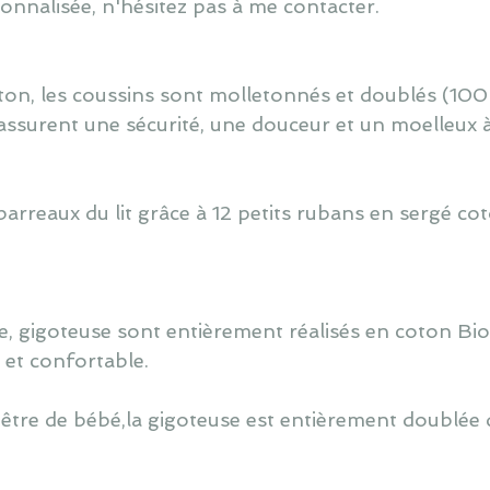
nnalisée, n'hésitez pas à me contacter.
ton, les coussins sont molletonnés et doublés (100
assurent une sécurité, une douceur et un moelleux 
barreaux du lit grâce à 12 petits rubans en sergé co
, gigoteuse sont entièrement réalisés en coton Bi
é et confortable.
 être de bébé,la gigoteuse est entièrement doublée d