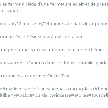
 se ferme à l’aide d’une fermeture éclair et de press
ilisation.
 mois, 6/12 mois et 6/24 mois : voir dans les options
nnalisée, n'hésitez pas à me contacter.
ont personnalisables : prénom, couleur et thème.
utes autres créations dans ce thème : mobile, guirlan
 certifiées aux normes Oeko-Tex.
ain#madeinfrance#cadeaudenaissance#plaisir#bébé#
itliberty#baby#tourdelitprincesse#étoiles#tourde