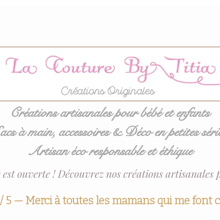
Créations artisanales pour bébé et enfants
acs à main, accessoires & Déco en petites séri
Artisan éco responsable et éthique
 est ouverte ! Découvrez nos créations artisanales 
 / 5 — Merci à toutes les mamans qui me font 