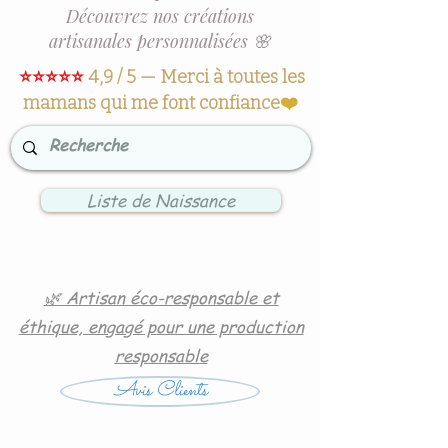
Découvrez nos créations
artisanales personnalisées 🌸
⭐⭐⭐⭐⭐
4,9 / 5 — Merci à toutes les
mamans qui me font confiance
❤️
Liste de Naissance
🌿 Artisan éco-responsable et
éthique, engagé pour une production
responsable
Avis Clients