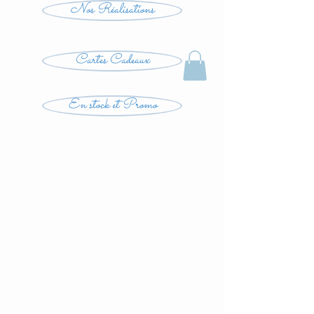
Nos Réalisations
Cartes Cadeaux
En stock et Promo