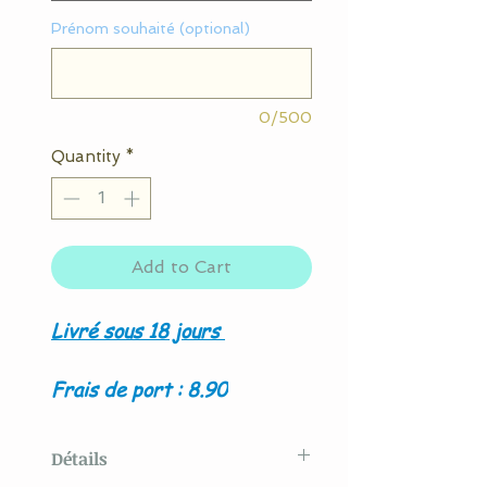
Prénom souhaité (optional)
0/500
Quantity
*
Add to Cart
Livré sous 18 jours
Frais de port : 8.90
Détails