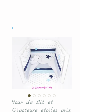
Tour de Lit et
Gigoteuse étoiles gris,