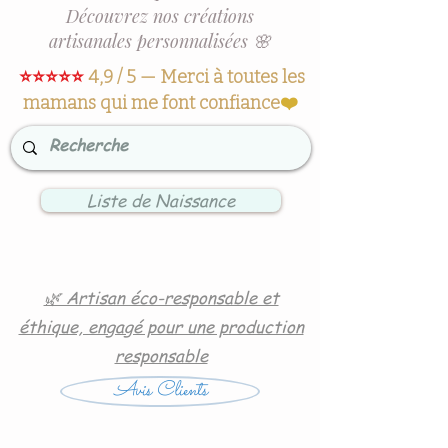
Découvrez nos créations
artisanales personnalisées 🌸
⭐⭐⭐⭐⭐
4,9 / 5 — Merci à toutes les
mamans qui me font confiance
❤️
Liste de Naissance
🌿 Artisan éco-responsable et
éthique, engagé pour une production
responsable
Avis Clients