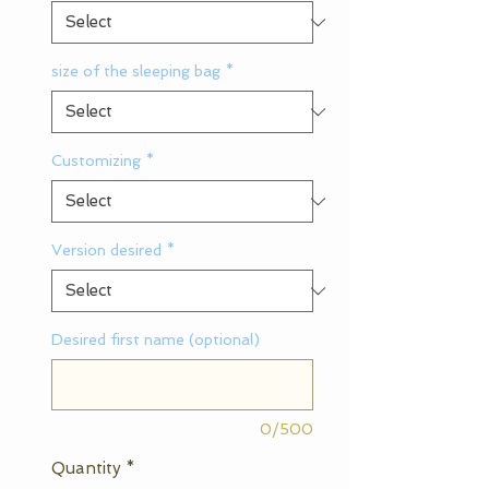
size of the sleeping bag
*
Customizing
*
Version desired
*
Desired first name (optional)
0/500
Quantity
*