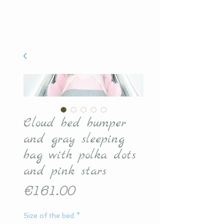
Cloud bed bumper
and gray sleeping
bag with polka dots
and pink stars
Price
€161.00
Size of the bed
*