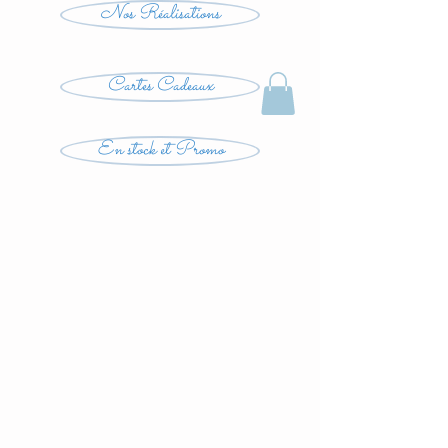
Nos Réalisations
Cartes Cadeaux
En stock et Promo