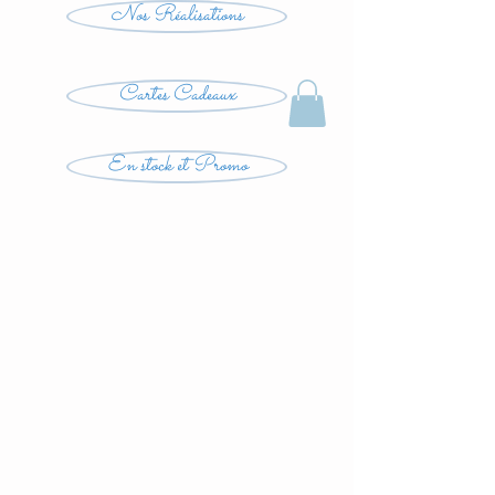
Nos Réalisations
Cartes Cadeaux
En stock et Promo