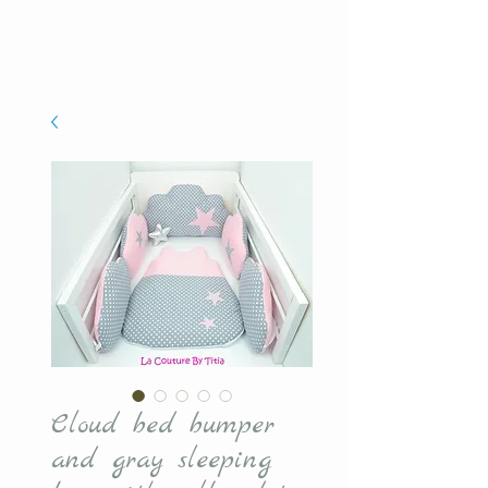
Cloud bed bumper
and gray sleeping