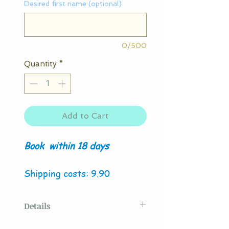
Desired first name (optional)
0/500
Quantity
*
Add to Cart
Book
within 18 days
Shipping costs: 9.90
Details
Original model created
by