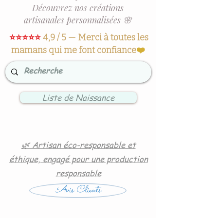
Découvrez nos créations
artisanales personnalisées 🌸
⭐⭐⭐⭐⭐
4,9 / 5 — Merci à toutes les
mamans qui me font confiance
❤️
Liste de Naissance
🌿 Artisan éco-responsable et
éthique, engagé pour une production
responsable
Avis Clients